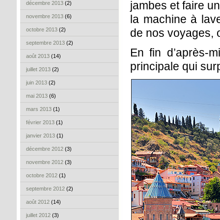
jambes et faire u
décembre 2013
(2)
la machine à lav
novembre 2013
(6)
octobre 2013
(2)
de nos voyages, 
septembre 2013
(2)
En fin d’après-mi
août 2013
(14)
principale qui sur
juillet 2013
(2)
juin 2013
(2)
mai 2013
(6)
mars 2013
(1)
février 2013
(1)
janvier 2013
(1)
décembre 2012
(3)
novembre 2012
(3)
octobre 2012
(1)
septembre 2012
(2)
août 2012
(14)
juillet 2012
(3)