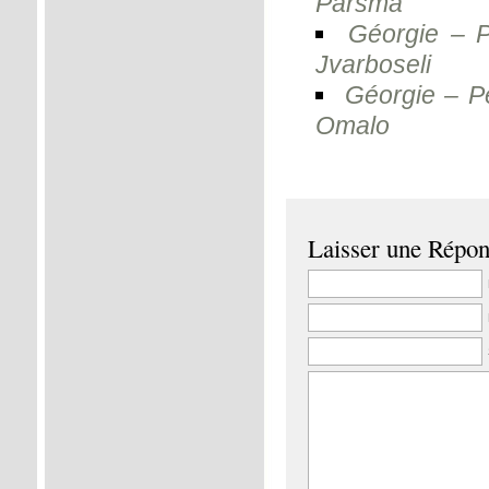
Parsma
Géorgie – P
Jvarboseli
Géorgie – Pe
Omalo
Laisser une Répo