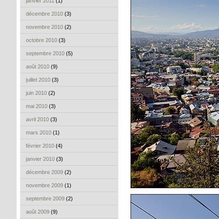
janvier 2011
(1)
décembre 2010
(3)
novembre 2010
(2)
octobre 2010
(3)
septembre 2010
(5)
août 2010
(9)
juillet 2010
(3)
juin 2010
(2)
mai 2010
(3)
avril 2010
(3)
mars 2010
(1)
février 2010
(4)
janvier 2010
(3)
décembre 2009
(2)
novembre 2009
(1)
septembre 2009
(2)
août 2009
(9)