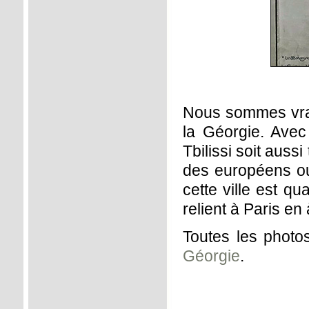
Nous sommes vrai
la Géorgie. Avec 
Tbilissi soit auss
des européens ou 
cette ville est q
relient à Paris e
Toutes les phot
Géorgie
.