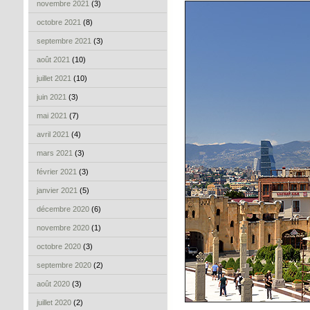
novembre 2021
(3)
octobre 2021
(8)
septembre 2021
(3)
août 2021
(10)
juillet 2021
(10)
juin 2021
(3)
mai 2021
(7)
avril 2021
(4)
mars 2021
(3)
février 2021
(3)
janvier 2021
(5)
décembre 2020
(6)
novembre 2020
(1)
octobre 2020
(3)
septembre 2020
(2)
août 2020
(3)
juillet 2020
(2)