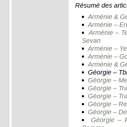
Résumé des articl
Arménie & Gé
Arménie – E
Arménie – Te
Sevan
Arménie – Y
Arménie – Go
Arménie & Géo
Géorgie – Tbi
Géorgie – Me
Géorgie – Tra
Géorgie – Tra
Géorgie – Ret
Géorgie – De
Géorgie – 