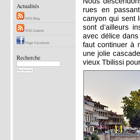
Nous descendons
Actualités
rues en passant
canyon qui sent 
RSS Blog
sont d’ailleurs i
RSS Galerie
avec délice dans 
faut continuer à
Page Facebook
une jolie cascade
Recherche
vieux Tbilissi pour