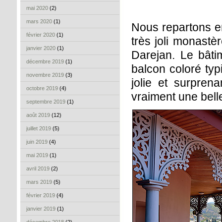
mai 2020
(2)
mars 2020
(1)
Nous repartons en 
février 2020
(1)
très joli monastèr
janvier 2020
(1)
Darejan. Le bâtim
décembre 2019
(1)
balcon coloré typi
novembre 2019
(3)
jolie et surprena
octobre 2019
(4)
vraiment une bell
septembre 2019
(1)
août 2019
(12)
juillet 2019
(5)
juin 2019
(4)
mai 2019
(1)
avril 2019
(2)
mars 2019
(5)
février 2019
(4)
janvier 2019
(1)