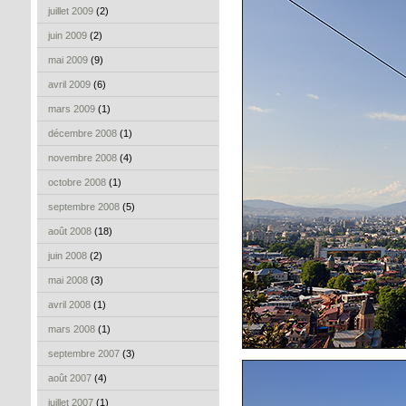
juillet 2009
(2)
juin 2009
(2)
mai 2009
(9)
avril 2009
(6)
mars 2009
(1)
décembre 2008
(1)
novembre 2008
(4)
octobre 2008
(1)
septembre 2008
(5)
août 2008
(18)
juin 2008
(2)
mai 2008
(3)
avril 2008
(1)
mars 2008
(1)
septembre 2007
(3)
août 2007
(4)
juillet 2007
(1)