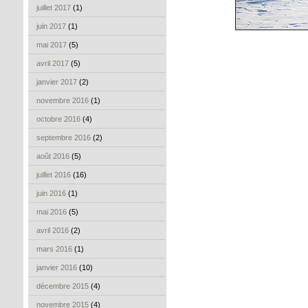
juillet 2017
(1)
juin 2017
(1)
mai 2017
(5)
avril 2017
(5)
janvier 2017
(2)
novembre 2016
(1)
octobre 2016
(4)
septembre 2016
(2)
août 2016
(5)
juillet 2016
(16)
juin 2016
(1)
mai 2016
(5)
avril 2016
(2)
mars 2016
(1)
janvier 2016
(10)
décembre 2015
(4)
novembre 2015
(4)