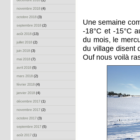
décembre 2018
(2)
novembre 2018
(4)
octobre 2018
(3)
Une semaine comp
septembre 2018
(2)
-18°C et -15°C a
août 2018
(13)
du mois, le merc
juillet 2018
(2)
du village disent 
juin 2018
(3)
Ouf nous voilà ra
mai 2018
(7)
avril 2018
(5)
mars 2018
(2)
février 2018
(4)
janvier 2018
(4)
décembre 2017
(1)
novembre 2017
(2)
octobre 2017
(3)
septembre 2017
(5)
août 2017
(1)