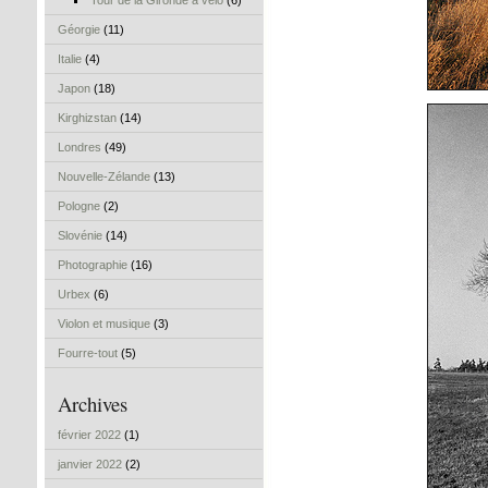
Tour de la Gironde à vélo
(6)
Géorgie
(11)
Italie
(4)
Japon
(18)
Kirghizstan
(14)
Londres
(49)
Nouvelle-Zélande
(13)
Pologne
(2)
Slovénie
(14)
Photographie
(16)
Urbex
(6)
Violon et musique
(3)
Fourre-tout
(5)
Archives
février 2022
(1)
janvier 2022
(2)