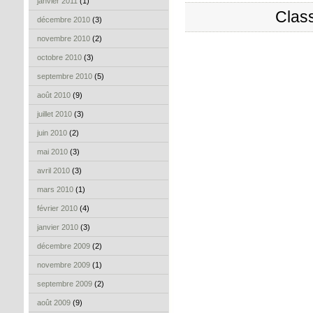
janvier 2011
(1)
Clas
décembre 2010
(3)
novembre 2010
(2)
octobre 2010
(3)
septembre 2010
(5)
août 2010
(9)
juillet 2010
(3)
juin 2010
(2)
mai 2010
(3)
avril 2010
(3)
mars 2010
(1)
février 2010
(4)
janvier 2010
(3)
décembre 2009
(2)
novembre 2009
(1)
septembre 2009
(2)
août 2009
(9)