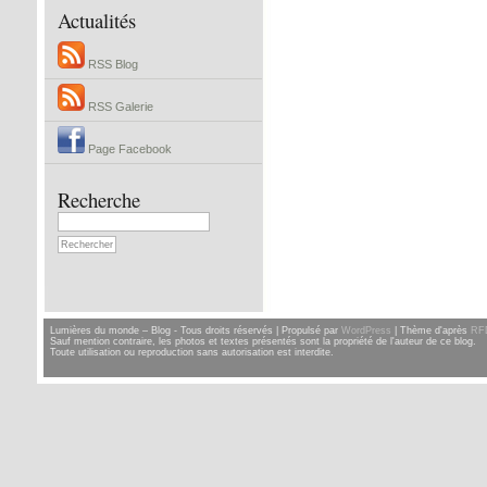
Actualités
RSS Blog
RSS Galerie
Page Facebook
Recherche
Lumières du monde – Blog - Tous droits réservés | Propulsé par
WordPress
| Thème d'après
RF
Sauf mention contraire, les photos et textes présentés sont la propriété de l'auteur de ce blog.
Toute utilisation ou reproduction sans autorisation est interdite.