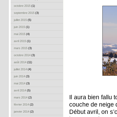
octobre 2015
(1)
septembre 2015
(3)
juillet 2015
(5)
juin 2015
(1)
mai 2015
(4)
avril 2015
(1)
mars 2015
(3)
octobre 2014
(3)
août 2014
(11)
juillet 2014
(4)
juin 2014
(3)
mai 2014
(3)
avril 2014
(5)
Il aura bien fallu
mars 2014
(2)
couche de neige 
février 2014
(2)
Début avril, on s’
janvier 2014
(2)