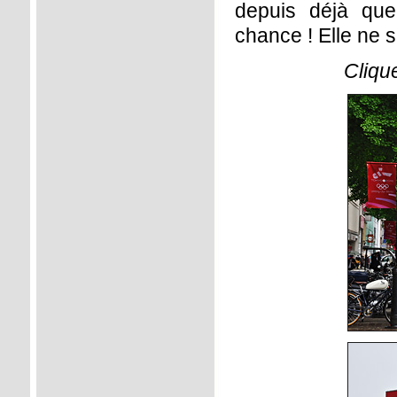
depuis déjà qu
chance ! Elle ne 
Cliqu