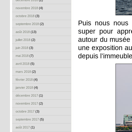
décembre 2018
(2)
novembre 2018
(4)
octobre 2018
(3)
Puis nous nous r
septembre 2018
(2)
super pour appré
août 2018
(13)
autour du musée d
juillet 2018
(2)
une exposition au
juin 2018
(3)
depuis l’immeuble
mai 2018
(7)
avril 2018
(5)
mars 2018
(2)
février 2018
(4)
janvier 2018
(4)
décembre 2017
(1)
novembre 2017
(2)
octobre 2017
(3)
septembre 2017
(5)
août 2017
(1)