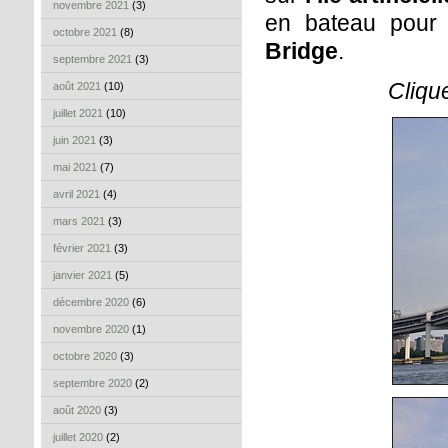
novembre 2021
(3)
en bateau pour
octobre 2021
(8)
Bridge
.
septembre 2021
(3)
Cliqu
août 2021
(10)
juillet 2021
(10)
juin 2021
(3)
mai 2021
(7)
avril 2021
(4)
mars 2021
(3)
février 2021
(3)
janvier 2021
(5)
décembre 2020
(6)
novembre 2020
(1)
octobre 2020
(3)
septembre 2020
(2)
août 2020
(3)
juillet 2020
(2)