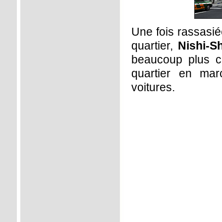
Une fois rassasiée
quartier,
Nishi-S
beaucoup plus c
quartier en mar
voitures.