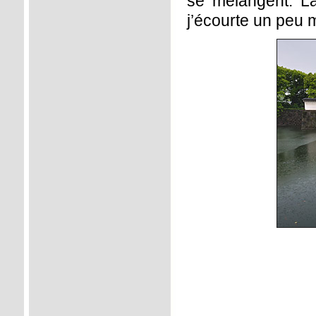
se mélangent. La
j’écourte un peu m