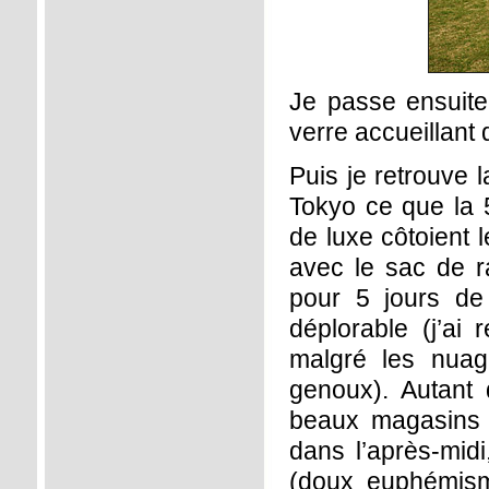
Je passe ensuite 
verre accueillant
Puis je retrouve 
Tokyo ce que la
de luxe côtoient l
avec le sac de r
pour 5 jours de
déplorable (j’ai
malgré les nuag
genoux). Autant 
beaux magasins d
dans l’après-midi
(doux euphémisme)