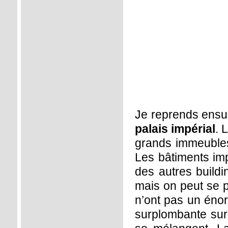
Je reprends ensui
palais impérial
. 
grands immeubles
Les bâtiments imp
des autres buildi
mais on peut se p
n’ont pas un énor
surplombante sur 