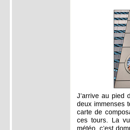
J’arrive au pied
deux immenses to
carte de composa
ces tours. La v
météo, c’est dom