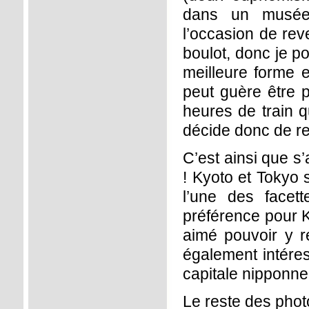
dans un musée.
l’occasion de re
boulot, donc je po
meilleure forme 
peut guère être p
heures de train q
décide donc de r
C’est ainsi que s
! Kyoto et Tokyo s
l’une des facet
préférence pour K
aimé pouvoir y r
également intéres
capitale nipponn
Le reste des pho