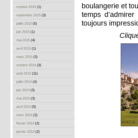
boulangerie et tou
octobre 2015
(1)
temps d’admirer
septembre 2015
(3)
toujours impressi
juillet 2015
(5)
juin 2015
(1)
Cliqu
mai 2015
(4)
avril 2015
(1)
mars 2015
(3)
octobre 2014
(3)
août 2014
(11)
juillet 2014
(4)
juin 2014
(3)
mai 2014
(3)
avril 2014
(5)
mars 2014
(2)
février 2014
(2)
janvier 2014
(2)