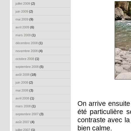
juillet 2009
(2)
juin 2009
(2)
mai 2009
(9)
avril 2009
(6)
mars 2009
(1)
décembre 2008
(1)
novembre 2008
(4)
octobre 2008
(1)
septembre 2008
(5)
août 2008
(18)
juin 2008
(2)
mai 2008
(3)
avril 2008
(1)
On arrive ensuite
mars 2008
(1)
été particulière
septembre 2007
(3)
contraste avec la 
août 2007
(4)
bien calme.
juillet 2007
(1)