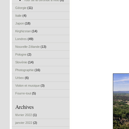
Tour de la Gironde à vélo
(6)
Géorgie
(11)
Italie
(4)
Japon
(18)
Kirghizstan
(14)
Londres
(49)
Nouvelle-Zélande
(13)
Pologne
(2)
Slovénie
(14)
Photographie
(16)
Urbex
(6)
Violon et musique
(3)
Fourre-tout
(5)
Archives
février 2022
(1)
janvier 2022
(2)