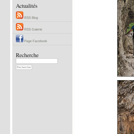
Actualités
RSS Blog
RSS Galerie
Page Facebook
Recherche