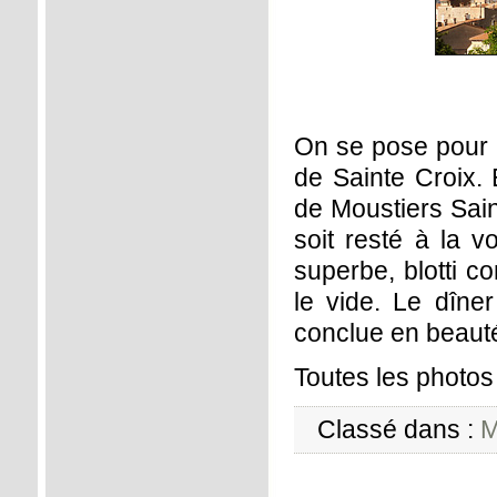
On se pose pour 
de Sainte Croix. 
de Moustiers Sai
soit resté à la v
superbe, blotti c
le vide. Le dîn
conclue en beauté
Toutes les photo
Classé dans :
M