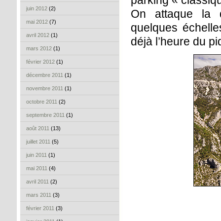
parking « classiq
juin 2012
(2)
On attaque la d
mai 2012
(7)
quelques échelles
avril 2012
(1)
déjà l’heure du p
mars 2012
(1)
février 2012
(1)
décembre 2011
(1)
novembre 2011
(1)
octobre 2011
(2)
septembre 2011
(1)
août 2011
(13)
juillet 2011
(5)
juin 2011
(1)
mai 2011
(4)
avril 2011
(2)
mars 2011
(3)
février 2011
(3)