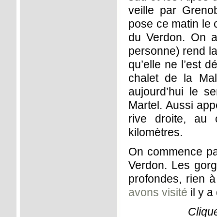
veille par Greno
pose ce matin le
du Verdon. On at
personne) rend la
qu’elle ne l’est 
chalet de la Ma
aujourd’hui le se
Martel. Aussi app
rive droite, au
kilomètres.
On commence par 
Verdon. Les gorg
profondes, rien 
avons visité
il y 
Cliqu