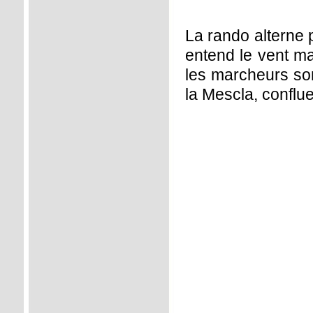
La rando alterne 
entend le vent mai
les marcheurs son
la Mescla, conflue