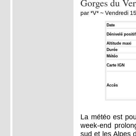
Gorges du Ver
par *V* ~ Vendredi 1
Date
Dénivelé positif
Altitude maxi
Durée
Météo
Carte IGN
Accès
La météo est pou
week-end prolong
sud et les Alpes 