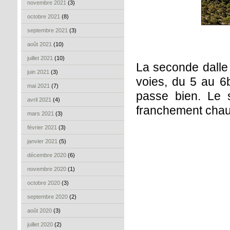
novembre 2021
(3)
octobre 2021
(8)
septembre 2021
(3)
août 2021
(10)
juillet 2021
(10)
La seconde dalle 
juin 2021
(3)
voies, du 5 au 6
mai 2021
(7)
passe bien. Le s
avril 2021
(4)
franchement chaud.
mars 2021
(3)
février 2021
(3)
janvier 2021
(5)
décembre 2020
(6)
novembre 2020
(1)
octobre 2020
(3)
septembre 2020
(2)
août 2020
(3)
juillet 2020
(2)