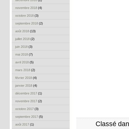
décembre 2018
(2)
novembre 2018
(4)
octobre 2018
(3)
septembre 2018
(2)
août 2018
(13)
juillet 2018
(2)
juin 2018
(3)
mai 2018
(7)
avril 2018
(5)
mars 2018
(2)
février 2018
(4)
janvier 2018
(4)
décembre 2017
(1)
novembre 2017
(2)
octobre 2017
(3)
septembre 2017
(5)
Classé dan
août 2017
(1)