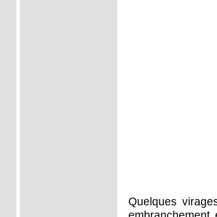
Quelques virages
embranchement en