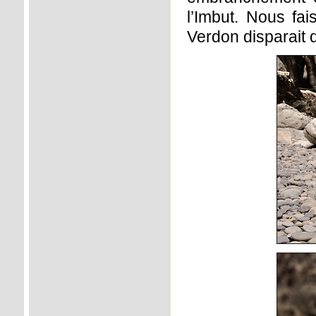
l’Imbut. Nous fai
Verdon disparait 