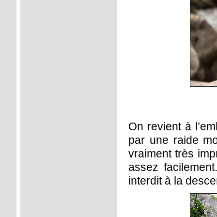
On revient à l’em
par une raide mon
vraiment très imp
assez facilemen
interdit à la desce