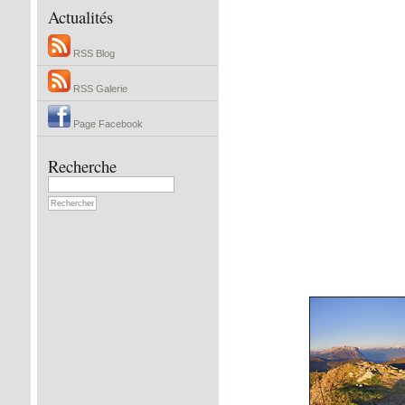
Actualités
RSS Blog
RSS Galerie
Page Facebook
Recherche