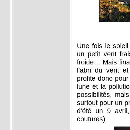
Une fois le solei
un petit vent fra
froide… Mais fina
l’abri du vent e
profite donc pour
lune et la pollut
possibilités, ma
surtout pour un p
d’été un 9 avril
coutures).