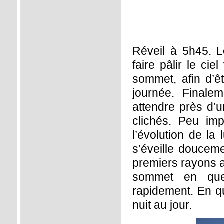
Réveil à 5h45. 
faire pâlir le cie
sommet, afin d’ê
journée. Finale
attendre près d’u
clichés. Peu imp
l’évolution de la
s’éveille douceme
premiers rayons a
sommet en quel
rapidement. En 
nuit au jour.