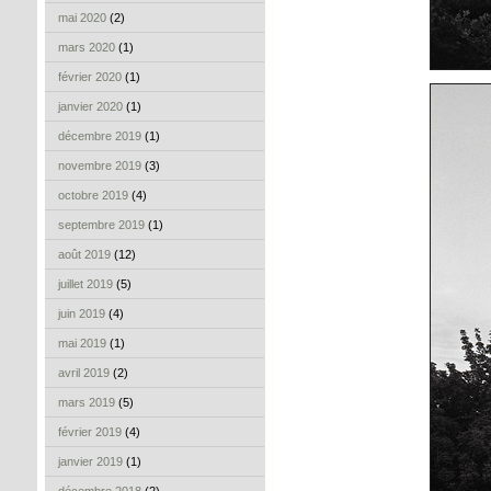
mai 2020
(2)
mars 2020
(1)
février 2020
(1)
janvier 2020
(1)
décembre 2019
(1)
novembre 2019
(3)
octobre 2019
(4)
septembre 2019
(1)
août 2019
(12)
juillet 2019
(5)
juin 2019
(4)
mai 2019
(1)
avril 2019
(2)
mars 2019
(5)
février 2019
(4)
janvier 2019
(1)