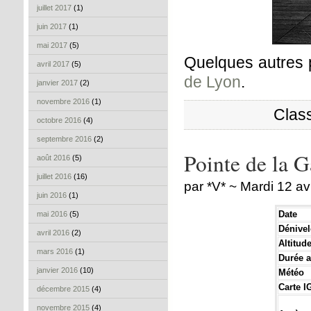
juillet 2017
(1)
juin 2017
(1)
mai 2017
(5)
Quelques autres p
avril 2017
(5)
de Lyon
.
janvier 2017
(2)
novembre 2016
(1)
Clas
octobre 2016
(4)
septembre 2016
(2)
Pointe de la 
août 2016
(5)
juillet 2016
(16)
par *V* ~ Mardi 12 av
juin 2016
(1)
Date
mai 2016
(5)
Dénivel
avril 2016
(2)
Altitu
mars 2016
(1)
Durée a
janvier 2016
(10)
Météo
Carte I
décembre 2015
(4)
novembre 2015
(4)