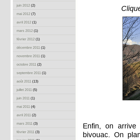
juin 2012
(2)
Cliqu
mai 2012
(7)
avril 2012
(1)
mars 2012
(1)
février 2012
(1)
décembre 2011
(1)
novembre 2011
(1)
octobre 2011
(2)
septembre 2011
(1)
août 2011
(13)
juillet 2011
(5)
juin 2011
(1)
mai 2011
(4)
avril 2011
(2)
mars 2011
(3)
Enfin, on arrive
février 2011
(3)
bivouac. On plan