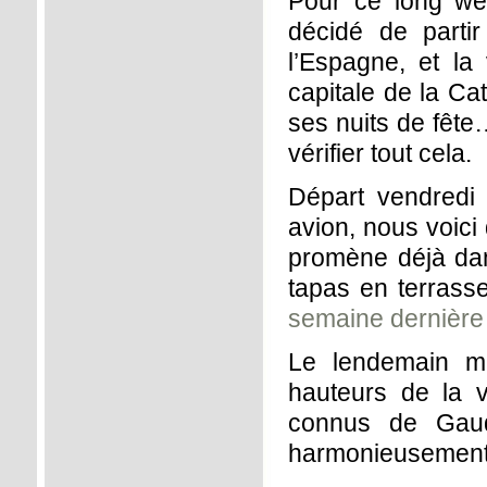
Pour ce long we
décidé de partir
l’Espagne, et la
capitale de la Ca
ses nuits de fête
vérifier tout cela.
Départ vendredi 
avion, nous voici
promène déjà dans
tapas en terrass
semaine dernière 
Le lendemain mat
hauteurs de la v
connus de Gaudi
harmonieusement