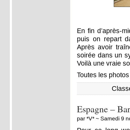
En fin d’après-mi
puis on repart d
Après avoir traî
soirée dans un sy
Voilà une vraie so
Toutes les photo
Class
Espagne – Bar
par *V* ~ Samedi 9 