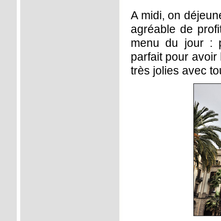
A midi, on déjeune
agréable de prof
menu du jour : 
parfait pour avoir
très jolies avec t