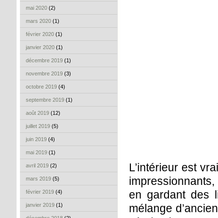
mai 2020
(2)
mars 2020
(1)
février 2020
(1)
janvier 2020
(1)
décembre 2019
(1)
novembre 2019
(3)
octobre 2019
(4)
septembre 2019
(1)
août 2019
(12)
juillet 2019
(5)
juin 2019
(4)
mai 2019
(1)
L’intérieur est v
avril 2019
(2)
impressionnants, 
mars 2019
(5)
en gardant des l
février 2019
(4)
janvier 2019
(1)
mélange d’ancien 