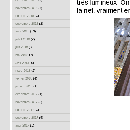
décembre 2018
(2)
très lumineux. O
novembre 2018
(4)
la nef, vraiment 
octobre 2018
(3)
septembre 2018
(2)
août 2018
(13)
juillet 2018
(2)
juin 2018
(3)
mai 2018
(7)
avril 2018
(5)
mars 2018
(2)
février 2018
(4)
janvier 2018
(4)
décembre 2017
(1)
novembre 2017
(2)
octobre 2017
(3)
septembre 2017
(5)
août 2017
(1)