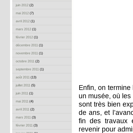
juin 2012
(2)
mai 2012
(7)
avril 2012
(1)
mars 2012
(1)
février 2012
(1)
décembre 2011
(1)
novembre 2011
(1)
octobre 2011
(2)
septembre 2011
(1)
août 2011
(13)
juillet 2011
(5)
Enfin, on termine
juin 2011
(1)
un musée, où les 
mai 2011
(4)
sont très bien exp
avril 2011
(2)
de ans, et l’ava
mars 2011
(3)
fin des travaux
février 2011
(3)
revenir pour admi