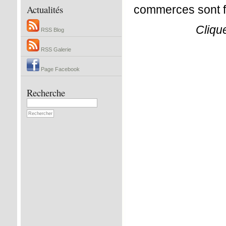
Actualités
commerces sont fer
Cliqu
RSS Blog
RSS Galerie
Page Facebook
Recherche