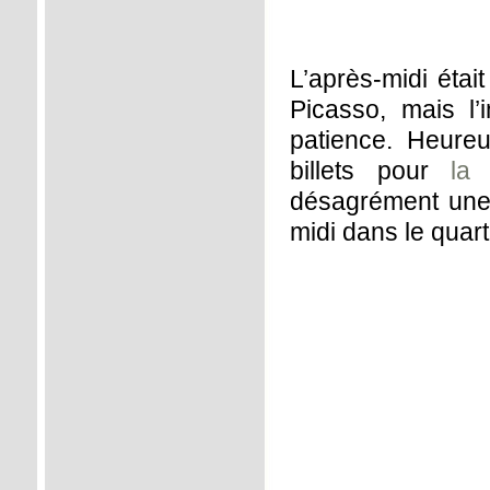
L’après-midi étai
Picasso, mais l’i
patience. Heure
billets pour
la
désagrément une 
midi dans le quart