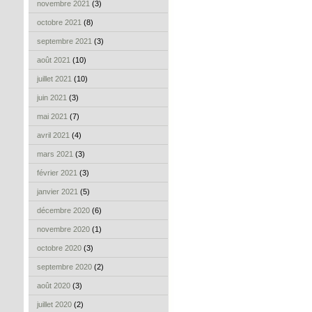
novembre 2021
(3)
octobre 2021
(8)
septembre 2021
(3)
août 2021
(10)
juillet 2021
(10)
juin 2021
(3)
mai 2021
(7)
avril 2021
(4)
mars 2021
(3)
février 2021
(3)
janvier 2021
(5)
décembre 2020
(6)
novembre 2020
(1)
octobre 2020
(3)
septembre 2020
(2)
août 2020
(3)
juillet 2020
(2)