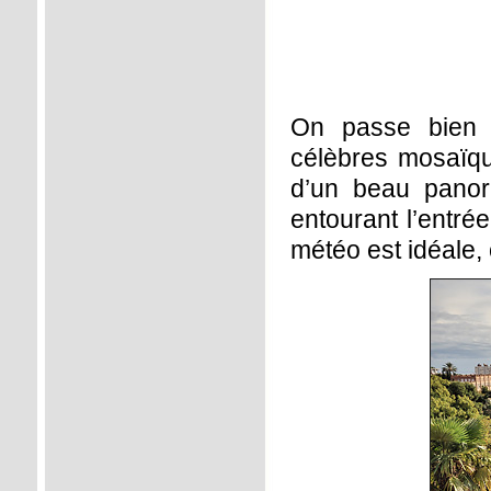
On passe bien 
célèbres mosaïqu
d’un beau panor
entourant l’entré
météo est idéale,