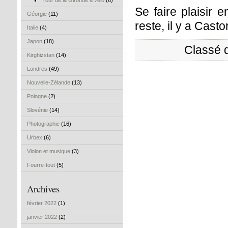
Tour de la Gironde à vélo
(6)
Se faire plaisir 
Géorgie
(11)
reste, il y a Cast
Italie
(4)
Japon
(18)
Classé 
Kirghizstan
(14)
Londres
(49)
Nouvelle-Zélande
(13)
Pologne
(2)
Slovénie
(14)
Photographie
(16)
Urbex
(6)
Violon et musique
(3)
Fourre-tout
(5)
Archives
février 2022
(1)
janvier 2022
(2)