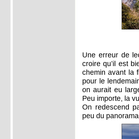
Une erreur de le
croire qu’il est 
chemin avant la f
pour le lendemain
on aurait eu lar
Peu importe, la vue
On redescend par
peu du panorama 