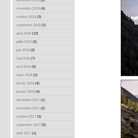
décembre 2018
(2)
novembre 2018
(4)
octobre 2018
(3)
septembre 2018
(2)
août 2018
(13)
juillet 2018
(2)
juin 2018
(3)
mai 2018
(7)
avril 2018
(5)
mars 2018
(2)
février 2018
(4)
janvier 2018
(4)
décembre 2017
(1)
novembre 2017
(2)
octobre 2017
(3)
septembre 2017
(5)
août 2017
(1)