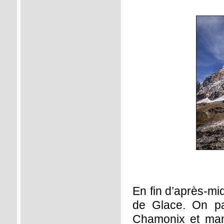
En fin d’après-mi
de Glace. On pa
Chamonix et man