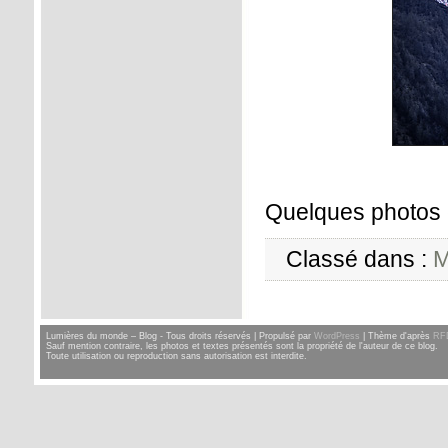
Quelques photos 
Classé dans :
M
Lumières du monde – Blog - Tous droits réservés | Propulsé par
WordPress
| Thème d'après
RF
Sauf mention contraire, les photos et textes présentés sont la propriété de l'auteur de ce blog.
Toute utilisation ou reproduction sans autorisation est interdite.