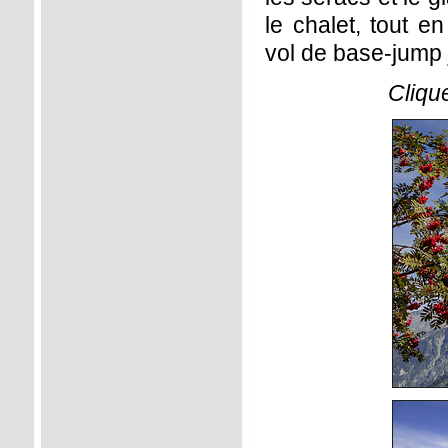
le chalet, tout e
vol de base-jump 
Cliqu