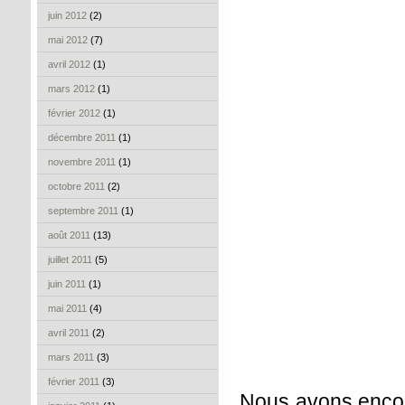
juin 2012
(2)
mai 2012
(7)
avril 2012
(1)
mars 2012
(1)
février 2012
(1)
décembre 2011
(1)
novembre 2011
(1)
octobre 2011
(2)
septembre 2011
(1)
août 2011
(13)
juillet 2011
(5)
juin 2011
(1)
mai 2011
(4)
avril 2011
(2)
mars 2011
(3)
février 2011
(3)
Nous avons encore