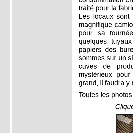
traité pour la fab
Les locaux sont 
magnifique camion 
pour sa tournée
quelques tuyaux
papiers des bur
sommes sur un si
cuves de produ
mystérieux pour
grand, il faudra y
Toutes les photos
Cliqu