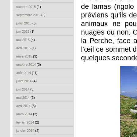
de lamas (rigolo 
octobre 2015
(1)
préviens qu’ils de
septembre 2015
(3)
animaux ne pouv
juillet 2015
(5)
nuages ou non. C
juin 2015
(1)
la Perche, face a
mai 2015
(4)
l’œil ce sommet d
avril 2015
(1)
quelques seconde
mars 2015
(3)
octobre 2014
(3)
août 2014
(11)
juillet 2014
(4)
juin 2014
(3)
mai 2014
(3)
avril 2014
(5)
mars 2014
(2)
février 2014
(2)
janvier 2014
(2)