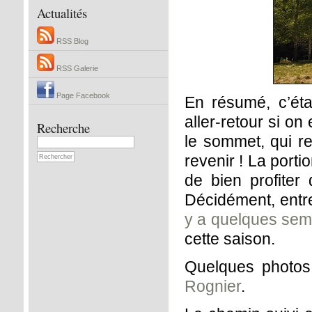
Actualités
RSS Blog
RSS Galerie
Page Facebook
En résumé, c’éta
aller-retour si on
Recherche
le sommet, qui re
revenir ! La porti
de bien profiter
Décidément, entre
y a quelques sem
cette saison.
Quelques photos
Rognier
.