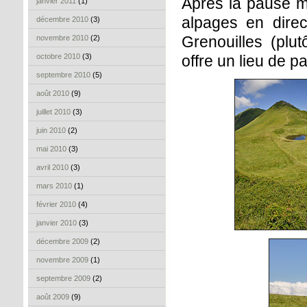
Après la pause mi
janvier 2011
(1)
alpages en direc
décembre 2010
(3)
Grenouilles (plu
novembre 2010
(2)
octobre 2010
(3)
offre un lieu de 
septembre 2010
(5)
août 2010
(9)
juillet 2010
(3)
juin 2010
(2)
mai 2010
(3)
avril 2010
(3)
mars 2010
(1)
février 2010
(4)
janvier 2010
(3)
décembre 2009
(2)
novembre 2009
(1)
septembre 2009
(2)
août 2009
(9)