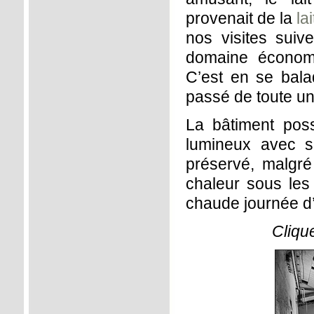
provenait de la
la
nos visites suive
domaine économ
C’est en se bala
passé de toute un
La bâtiment pos
lumineux avec se
préservé, malgré
chaleur sous les 
chaude journée d’é
Cliqu