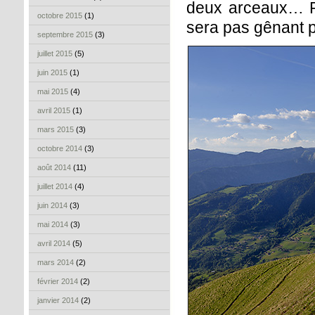
deux arceaux… Pa
octobre 2015
(1)
sera pas gênant po
septembre 2015
(3)
juillet 2015
(5)
juin 2015
(1)
mai 2015
(4)
avril 2015
(1)
mars 2015
(3)
octobre 2014
(3)
août 2014
(11)
juillet 2014
(4)
juin 2014
(3)
mai 2014
(3)
avril 2014
(5)
mars 2014
(2)
février 2014
(2)
janvier 2014
(2)