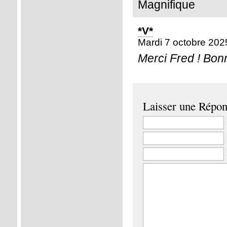
Magnifique
*V*
Mardi 7 octobre 202
Merci Fred ! Bon
Laisser une Répo