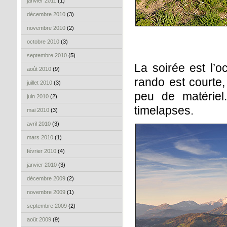
janvier 2011
(1)
décembre 2010
(3)
novembre 2010
(2)
octobre 2010
(3)
septembre 2010
(5)
La soirée est l’o
août 2010
(9)
rando est courte,
juillet 2010
(3)
peu de matériel
juin 2010
(2)
timelapses.
mai 2010
(3)
avril 2010
(3)
mars 2010
(1)
février 2010
(4)
janvier 2010
(3)
décembre 2009
(2)
novembre 2009
(1)
septembre 2009
(2)
août 2009
(9)