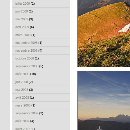
juillet 2009
(2)
juin 2009
(2)
mai 2009
(9)
avril 2009
(6)
mars 2009
(1)
décembre 2008
(1)
novembre 2008
(4)
octobre 2008
(1)
septembre 2008
(5)
août 2008
(18)
juin 2008
(2)
mai 2008
(3)
avril 2008
(1)
mars 2008
(1)
septembre 2007
(3)
août 2007
(4)
juillet 2007
(1)