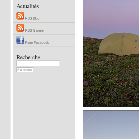
Actualités
RSS Blog
RSS Galerie
Page Facebook
Recherche