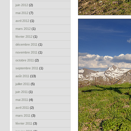
juin 2012
(2)
mai 2012
(7)
avril 2012
(1)
mars 2012
(1)
février 2012
(1)
décembre 2011
(1)
novembre 2011
(1)
octobre 2011
(2)
septembre 2011
(1)
août 2011
(13)
juillet 2011
(5)
juin 2011
(1)
mai 2011
(4)
avril 2011
(2)
mars 2011
(3)
février 2011
(3)