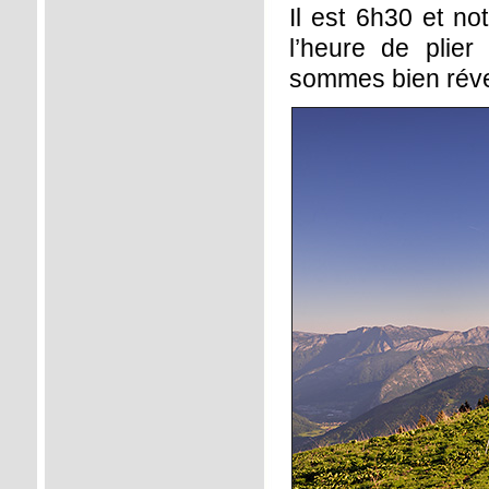
Il est 6h30 et no
l’heure de plier 
sommes bien révei