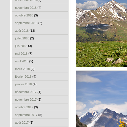
décembre 2018
(2)
novembre 2018
(4)
octobre 2018
(3)
septembre 2018
(2)
août 2018
(13)
juillet 2018
(2)
juin 2018
(3)
mai 2018
(7)
avril 2018
(5)
mars 2018
(2)
février 2018
(4)
janvier 2018
(4)
décembre 2017
(1)
novembre 2017
(2)
octobre 2017
(3)
septembre 2017
(5)
août 2017
(1)