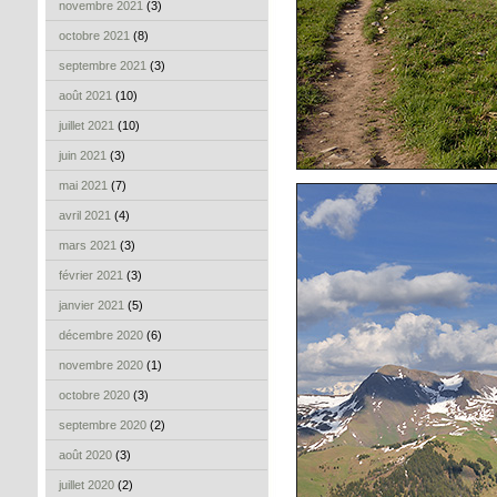
novembre 2021
(3)
octobre 2021
(8)
septembre 2021
(3)
août 2021
(10)
juillet 2021
(10)
juin 2021
(3)
mai 2021
(7)
avril 2021
(4)
mars 2021
(3)
février 2021
(3)
janvier 2021
(5)
décembre 2020
(6)
novembre 2020
(1)
octobre 2020
(3)
septembre 2020
(2)
août 2020
(3)
juillet 2020
(2)