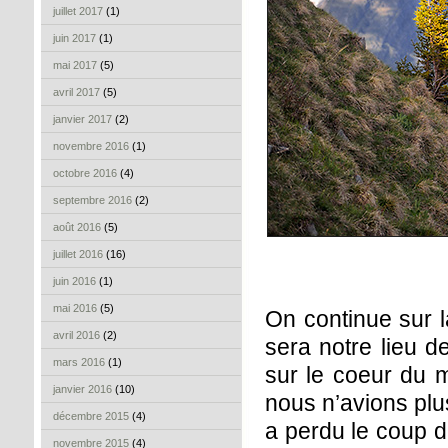
juillet 2017
(1)
juin 2017
(1)
mai 2017
(5)
avril 2017
(5)
janvier 2017
(2)
novembre 2016
(1)
octobre 2016
(4)
septembre 2016
(2)
août 2016
(5)
juillet 2016
(16)
juin 2016
(1)
mai 2016
(5)
On continue sur l
avril 2016
(2)
sera notre lieu d
mars 2016
(1)
sur le coeur du m
janvier 2016
(10)
nous n’avions plus
décembre 2015
(4)
a perdu le coup d
novembre 2015
(4)