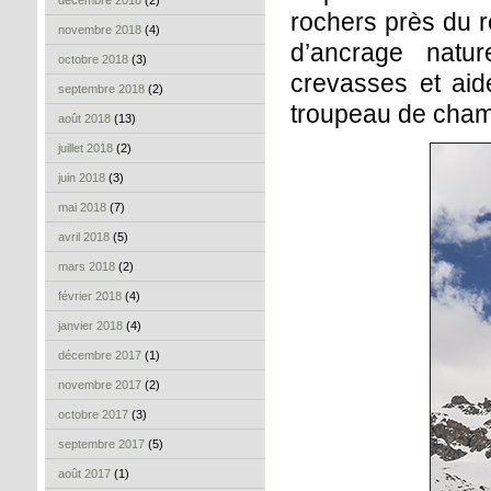
décembre 2018
(2)
rochers près du r
novembre 2018
(4)
d’ancrage natu
octobre 2018
(3)
crevasses et aide
septembre 2018
(2)
troupeau de cham
août 2018
(13)
juillet 2018
(2)
juin 2018
(3)
mai 2018
(7)
avril 2018
(5)
mars 2018
(2)
février 2018
(4)
janvier 2018
(4)
décembre 2017
(1)
novembre 2017
(2)
octobre 2017
(3)
septembre 2017
(5)
août 2017
(1)