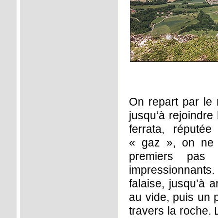
On repart par le 
jusqu’à rejoindre
ferrata, réputé
« gaz », on ne 
premiers pas 
impressionnants
falaise, jusqu’à 
au vide, puis un 
travers la roche.