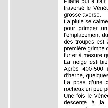
Pilatte qui a l’a
traversé le Véné
grosse averse.
La pluie se calme
pour grimper un
l’emplacement du 
des troupes est à
première grimpe d
fur et à mesure q
La neige est bie
Après 400-500 
d’herbe, quelques
La pose d’une c
rocheux un peu po
Une fois le Vénéo
descente à la 