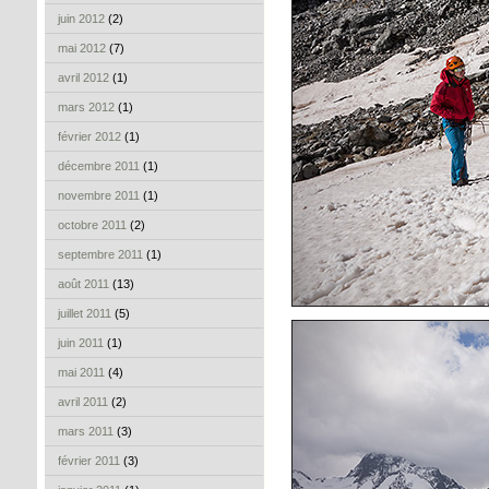
juin 2012
(2)
mai 2012
(7)
avril 2012
(1)
mars 2012
(1)
février 2012
(1)
décembre 2011
(1)
novembre 2011
(1)
octobre 2011
(2)
septembre 2011
(1)
août 2011
(13)
juillet 2011
(5)
juin 2011
(1)
mai 2011
(4)
avril 2011
(2)
mars 2011
(3)
février 2011
(3)