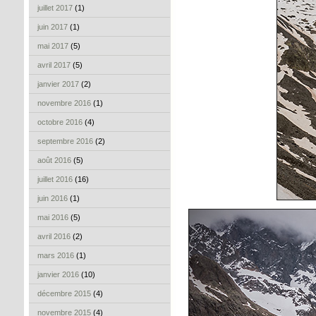
juillet 2017
(1)
juin 2017
(1)
mai 2017
(5)
avril 2017
(5)
janvier 2017
(2)
novembre 2016
(1)
octobre 2016
(4)
septembre 2016
(2)
août 2016
(5)
juillet 2016
(16)
juin 2016
(1)
mai 2016
(5)
avril 2016
(2)
mars 2016
(1)
janvier 2016
(10)
décembre 2015
(4)
novembre 2015
(4)