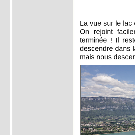
La vue sur le lac
On rejoint facil
terminée ! Il res
descendre dans la
mais nous descen