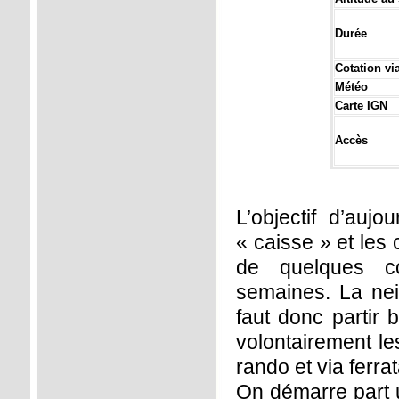
Durée
Cotation via
Météo
Carte IGN
Accès
L’objectif d’aujo
« caisse » et les 
de quelques co
semaines. La neig
faut donc partir 
volontairement l
rando et via ferrat
On démarre part u