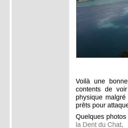
Voilà une bonn
contents de vo
physique malgré 
prêts pour attaquer
Quelques photos
la Dent du Chat
.