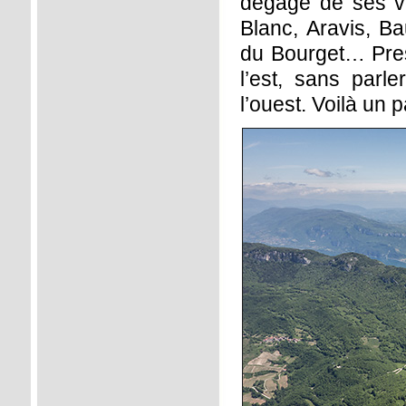
dégagé de ses voi
Blanc, Aravis, B
du Bourget… Pres
l’est, sans par
l’ouest. Voilà un 