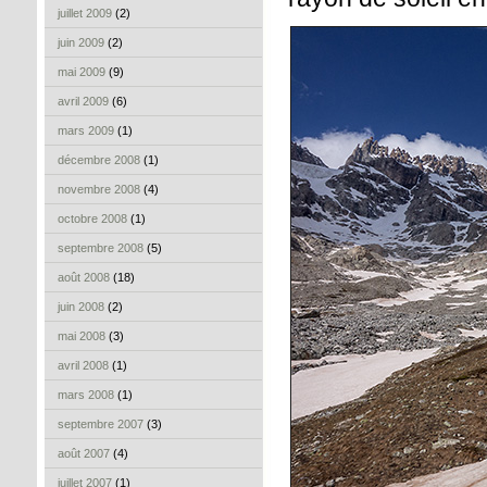
juillet 2009
(2)
juin 2009
(2)
mai 2009
(9)
avril 2009
(6)
mars 2009
(1)
décembre 2008
(1)
novembre 2008
(4)
octobre 2008
(1)
septembre 2008
(5)
août 2008
(18)
juin 2008
(2)
mai 2008
(3)
avril 2008
(1)
mars 2008
(1)
septembre 2007
(3)
août 2007
(4)
juillet 2007
(1)