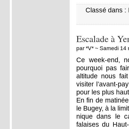
Classé dans :
Escalade à Y
par *V* ~ Samedi 14
Ce week-end, no
pourquoi pas fa
altitude nous fa
visiter l’avant-pa
pour les plus hau
En fin de matinée
le Bugey, à la limi
nique dans le c
falaises du Haut-