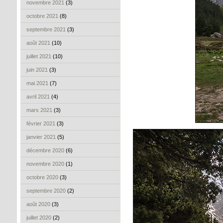
novembre 2021
(3)
octobre 2021
(8)
septembre 2021
(3)
août 2021
(10)
juillet 2021
(10)
juin 2021
(3)
mai 2021
(7)
avril 2021
(4)
mars 2021
(3)
février 2021
(3)
janvier 2021
(5)
décembre 2020
(6)
novembre 2020
(1)
octobre 2020
(3)
septembre 2020
(2)
août 2020
(3)
juillet 2020
(2)