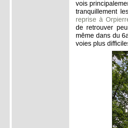
vois principaleme
tranquillement l
reprise à Orpier
de retrouver pe
même dans du 6a,
voies plus difficile