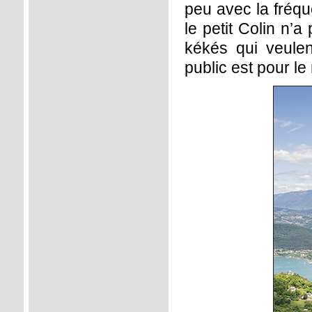
peu avec la fréque
le petit Colin n’a
kékés qui veulen
public est pour l