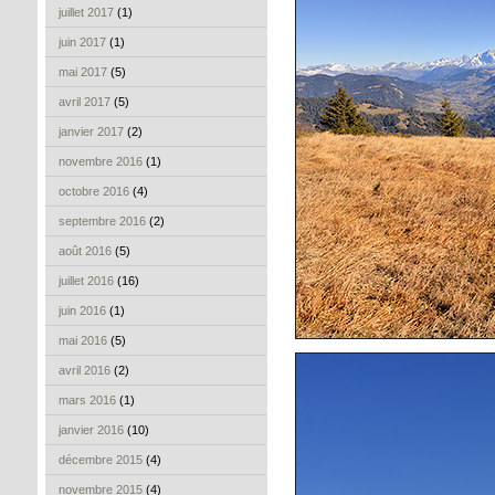
juillet 2017
(1)
juin 2017
(1)
mai 2017
(5)
avril 2017
(5)
janvier 2017
(2)
novembre 2016
(1)
octobre 2016
(4)
septembre 2016
(2)
août 2016
(5)
juillet 2016
(16)
juin 2016
(1)
mai 2016
(5)
avril 2016
(2)
mars 2016
(1)
janvier 2016
(10)
décembre 2015
(4)
novembre 2015
(4)