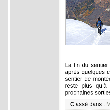
La fin du sentier
après quelques ch
sentier de monté
reste plus qu’à
prochaines sorties
Classé dans :
M