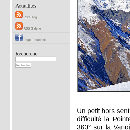
Actualités
RSS Blog
RSS Galerie
Page Facebook
Recherche
Un petit hors sen
difficulté la Po
360° sur la Vanoi