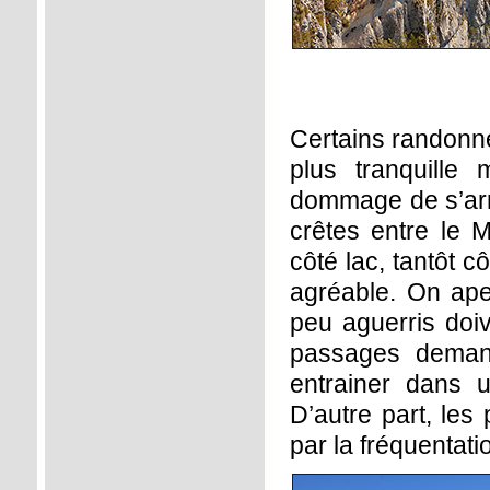
Certains randonneu
plus tranquille
dommage de s’arrê
crêtes entre le M
côté lac, tantôt c
agréable. On ap
peu aguerris doiv
passages demand
entrainer dans u
D’autre part, les
par la fréquentati