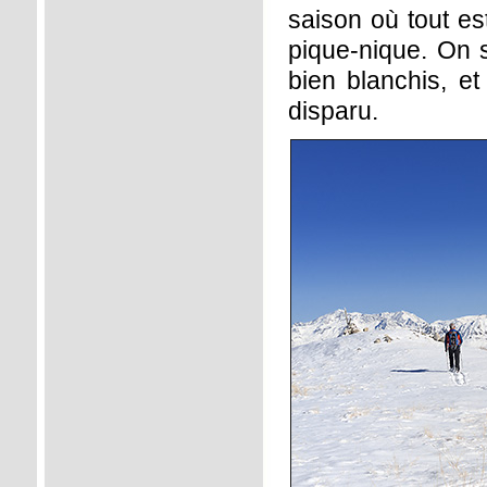
saison où tout est
pique-nique. On 
bien blanchis, e
disparu.