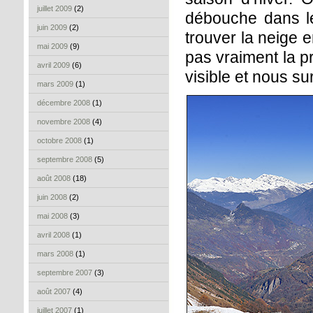
juillet 2009
(2)
débouche dans l
juin 2009
(2)
trouver la neige 
mai 2009
(9)
pas vraiment la p
avril 2009
(6)
visible et nous su
mars 2009
(1)
décembre 2008
(1)
novembre 2008
(4)
octobre 2008
(1)
septembre 2008
(5)
août 2008
(18)
juin 2008
(2)
mai 2008
(3)
avril 2008
(1)
mars 2008
(1)
septembre 2007
(3)
août 2007
(4)
juillet 2007
(1)