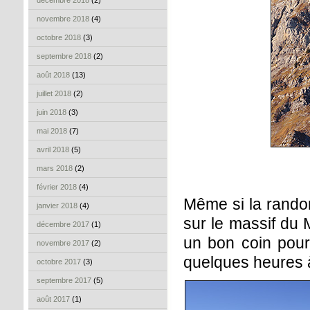
décembre 2018
(2)
novembre 2018
(4)
octobre 2018
(3)
septembre 2018
(2)
août 2018
(13)
juillet 2018
(2)
juin 2018
(3)
mai 2018
(7)
avril 2018
(5)
mars 2018
(2)
février 2018
(4)
Même si la randon
janvier 2018
(4)
sur le massif du 
décembre 2017
(1)
un bon coin pour 
novembre 2017
(2)
quelques heures 
octobre 2017
(3)
septembre 2017
(5)
août 2017
(1)