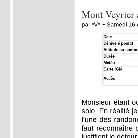
Mont Veyrier 
par *V* ~ Samedi 16
Date
Dénivelé positif
Altitude au somm
Durée
Météo
Carte IGN
Accès
Monsieur étant oc
solo. En réalité j
l’une des randonn
faut reconnaître 
justifient le détour