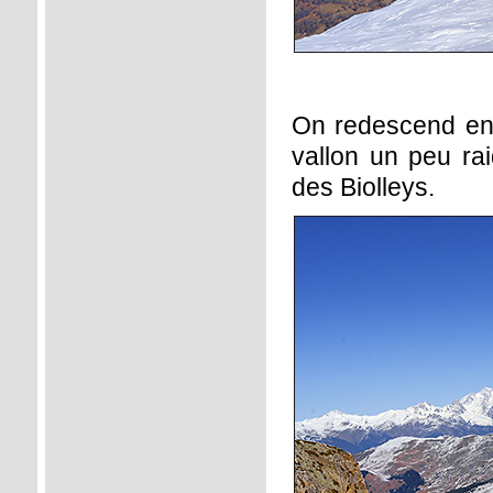
On redescend en b
vallon un peu r
des Biolleys.