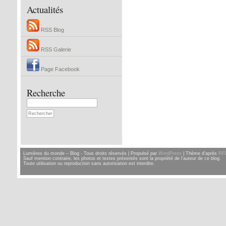
Actualités
RSS Blog
RSS Galerie
Page Facebook
Recherche
Lumières du monde – Blog - Tous droits réservés | Propulsé par
WordPress
| Thème d'après
RF
Sauf mention contraire, les photos et textes présentés sont la propriété de l'auteur de ce blog.
Toute utilisation ou reproduction sans autorisation est interdite.