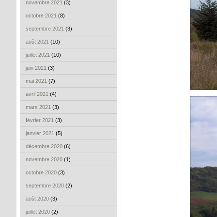
novembre 2021
(3)
octobre 2021
(8)
septembre 2021
(3)
août 2021
(10)
juillet 2021
(10)
juin 2021
(3)
mai 2021
(7)
avril 2021
(4)
mars 2021
(3)
février 2021
(3)
janvier 2021
(5)
décembre 2020
(6)
novembre 2020
(1)
octobre 2020
(3)
septembre 2020
(2)
août 2020
(3)
juillet 2020
(2)