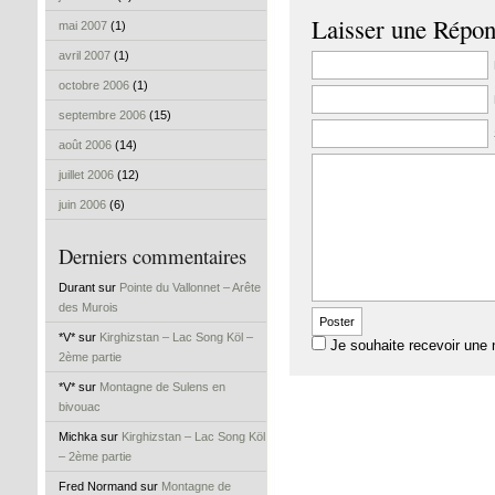
Laisser une Répo
mai 2007
(1)
avril 2007
(1)
octobre 2006
(1)
septembre 2006
(15)
août 2006
(14)
juillet 2006
(12)
juin 2006
(6)
Derniers commentaires
Durant sur
Pointe du Vallonnet – Arête
des Murois
*V* sur
Kirghizstan – Lac Song Köl –
Je souhaite recevoir une 
2ème partie
*V* sur
Montagne de Sulens en
bivouac
Michka sur
Kirghizstan – Lac Song Köl
– 2ème partie
Fred Normand sur
Montagne de