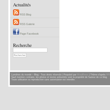
Actualités
RSS Blog
RSS Galerie
Page Facebook
Recherche
Lumières du monde – Blog - Tous droits réservés | Propulsé par
WordPress
| Thème d'après
RF
Sauf mention contraire, les photos et textes présentés sont la propriété de l'auteur de ce blog.
Toute utilisation ou reproduction sans autorisation est interdite.