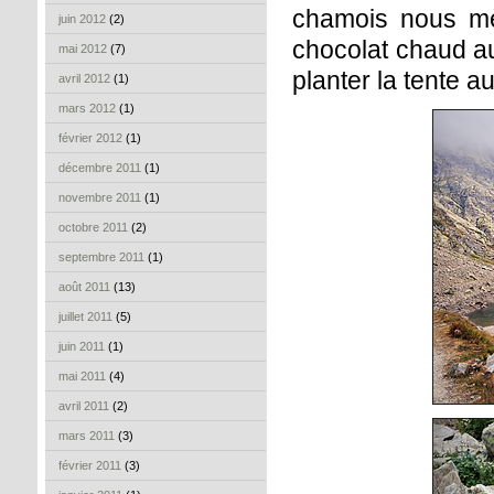
chamois nous mè
juin 2012
(2)
chocolat chaud au
mai 2012
(7)
planter la tente a
avril 2012
(1)
mars 2012
(1)
février 2012
(1)
décembre 2011
(1)
novembre 2011
(1)
octobre 2011
(2)
septembre 2011
(1)
août 2011
(13)
juillet 2011
(5)
juin 2011
(1)
mai 2011
(4)
avril 2011
(2)
mars 2011
(3)
février 2011
(3)