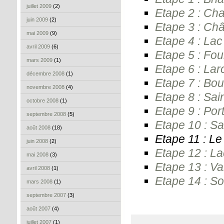
juillet 2009
(2)
Etape 2 : Ch
juin 2009
(2)
Etape 3 : Ch
mai 2009
(9)
Etape 4 : Lac
avril 2009
(6)
Etape 5 : Fou
mars 2009
(1)
Etape 6 : La
décembre 2008
(1)
Etape 7 : Bou
novembre 2008
(4)
Etape 8 : Sai
octobre 2008
(1)
Etape 9 : Po
septembre 2008
(5)
Etape 10 : S
août 2008
(18)
Etape 11 : L
juin 2008
(2)
Etape 12 : La
mai 2008
(3)
Etape 13 : Va
avril 2008
(1)
Etape 14 : S
mars 2008
(1)
septembre 2007
(3)
août 2007
(4)
juillet 2007
(1)