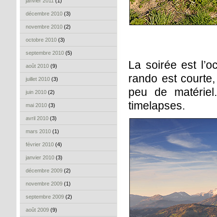
janvier 2011
(1)
décembre 2010
(3)
novembre 2010
(2)
octobre 2010
(3)
septembre 2010
(5)
La soirée est l’o
août 2010
(9)
rando est courte,
juillet 2010
(3)
peu de matériel
juin 2010
(2)
timelapses.
mai 2010
(3)
avril 2010
(3)
mars 2010
(1)
février 2010
(4)
janvier 2010
(3)
décembre 2009
(2)
novembre 2009
(1)
septembre 2009
(2)
août 2009
(9)