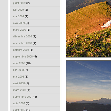
juillet 2009
(2)
juin 2009
(2)
mai 2009
(9)
avril 2009
(6)
mars 2009
(1)
décembre 2008
(1)
novembre 2008
(4)
octobre 2008
(1)
septembre 2008
(5)
août 2008
(18)
juin 2008
(2)
mai 2008
(3)
avril 2008
(1)
mars 2008
(1)
septembre 2007
(3)
août 2007
(4)
juillet 2007
(1)