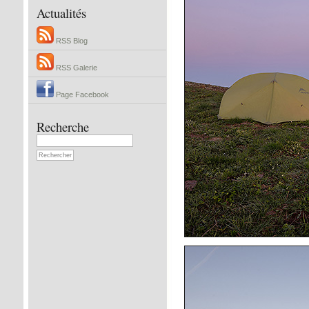
Actualités
RSS Blog
RSS Galerie
Page Facebook
Recherche