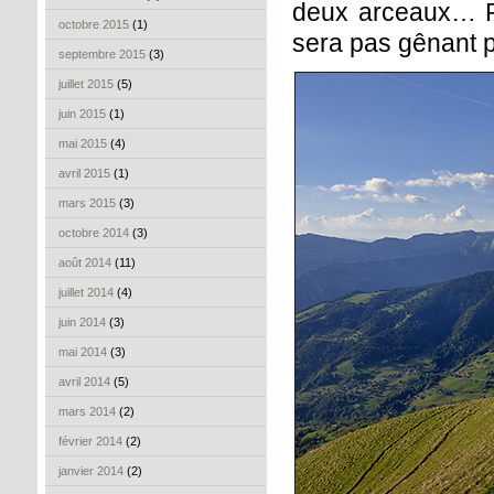
deux arceaux… Pa
octobre 2015
(1)
sera pas gênant po
septembre 2015
(3)
juillet 2015
(5)
juin 2015
(1)
mai 2015
(4)
avril 2015
(1)
mars 2015
(3)
octobre 2014
(3)
août 2014
(11)
juillet 2014
(4)
juin 2014
(3)
mai 2014
(3)
avril 2014
(5)
mars 2014
(2)
février 2014
(2)
janvier 2014
(2)