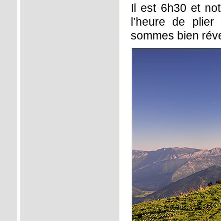
Il est 6h30 et no
l’heure de plier 
sommes bien révei