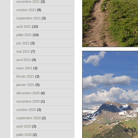
novembre 2021
(3)
octobre 2021
(8)
septembre 2021
(3)
août 2021
(10)
juillet 2021
(10)
juin 2021
(3)
mai 2021
(7)
avril 2021
(4)
mars 2021
(3)
février 2021
(3)
janvier 2021
(5)
décembre 2020
(6)
novembre 2020
(1)
octobre 2020
(3)
septembre 2020
(2)
août 2020
(3)
juillet 2020
(2)