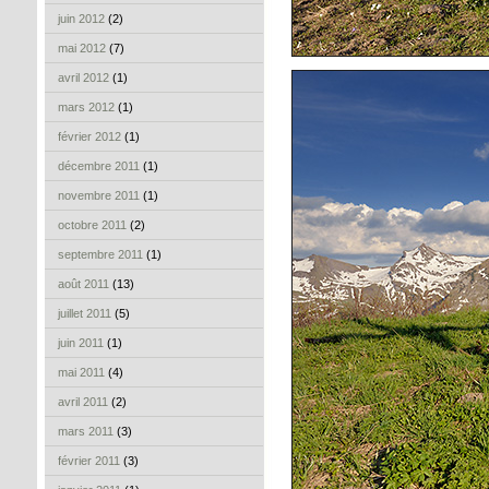
juin 2012
(2)
mai 2012
(7)
avril 2012
(1)
mars 2012
(1)
février 2012
(1)
décembre 2011
(1)
novembre 2011
(1)
octobre 2011
(2)
septembre 2011
(1)
août 2011
(13)
juillet 2011
(5)
juin 2011
(1)
mai 2011
(4)
avril 2011
(2)
mars 2011
(3)
février 2011
(3)