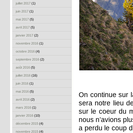
juillet 2017
(1)
juin 2017
(1)
mai 2017
(5)
avril 2017
(5)
janvier 2017
(2)
novembre 2016
(1)
octobre 2016
(4)
septembre 2016
(2)
août 2016
(5)
juillet 2016
(16)
juin 2016
(1)
mai 2016
(5)
On continue sur l
avril 2016
(2)
sera notre lieu d
mars 2016
(1)
sur le coeur du m
janvier 2016
(10)
nous n’avions plus
décembre 2015
(4)
a perdu le coup d
novembre 2015
(4)