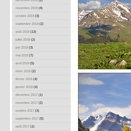
décembre 2018
(2)
novembre 2018
(4)
octobre 2018
(3)
septembre 2018
(2)
août 2018
(13)
juillet 2018
(2)
juin 2018
(3)
mai 2018
(7)
avril 2018
(5)
mars 2018
(2)
février 2018
(4)
janvier 2018
(4)
décembre 2017
(1)
novembre 2017
(2)
octobre 2017
(3)
septembre 2017
(5)
août 2017
(1)