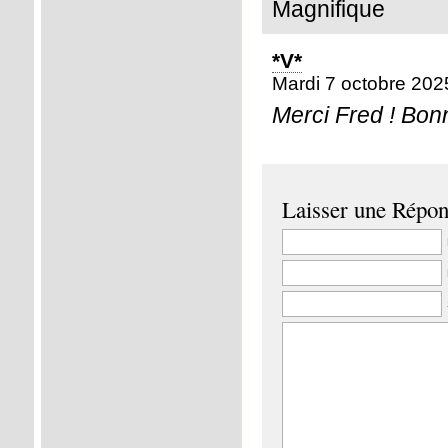
Magnifique
*V*
Mardi 7 octobre 202
Merci Fred ! Bon
Laisser une Répo