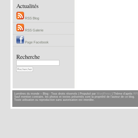
Actualités
RSS Blog
RSS Galerie
Page Facebook
Recherche
Lumières du monde – Blog - Tous droits réservés | Propulsé par
WordPress
| Thème d'après
RF
Sauf mention contraire, les photos et textes présentés sont la propriété de l'auteur de ce blog.
Toute utilisation ou reproduction sans autorisation est interdite.