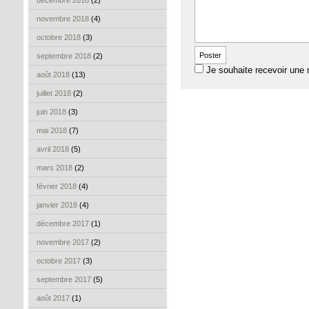
décembre 2018
(2)
novembre 2018
(4)
octobre 2018
(3)
septembre 2018
(2)
Je souhaite recevoir une 
août 2018
(13)
juillet 2018
(2)
juin 2018
(3)
mai 2018
(7)
avril 2018
(5)
mars 2018
(2)
février 2018
(4)
janvier 2018
(4)
décembre 2017
(1)
novembre 2017
(2)
octobre 2017
(3)
septembre 2017
(5)
août 2017
(1)