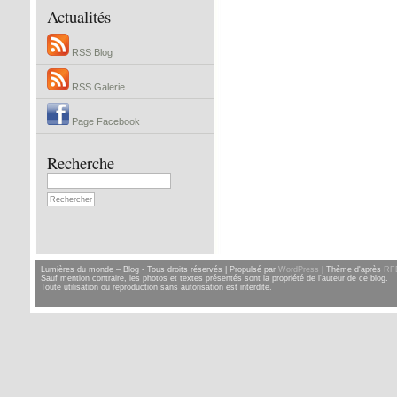
Actualités
RSS Blog
RSS Galerie
Page Facebook
Recherche
Lumières du monde – Blog - Tous droits réservés | Propulsé par
WordPress
| Thème d'après
RF
Sauf mention contraire, les photos et textes présentés sont la propriété de l'auteur de ce blog.
Toute utilisation ou reproduction sans autorisation est interdite.