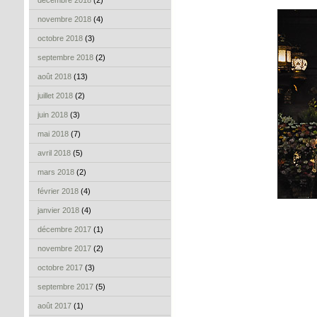
décembre 2018
(2)
novembre 2018
(4)
octobre 2018
(3)
septembre 2018
(2)
août 2018
(13)
juillet 2018
(2)
juin 2018
(3)
mai 2018
(7)
avril 2018
(5)
mars 2018
(2)
février 2018
(4)
janvier 2018
(4)
décembre 2017
(1)
novembre 2017
(2)
octobre 2017
(3)
septembre 2017
(5)
août 2017
(1)