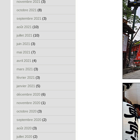
novembre 2021
(3)
octobre 2021
(8)
septembre 2021
(3)
août 2021
(10)
juillet 2021
(10)
juin 2021
(3)
mai 2021
(7)
avril 2021
(4)
mars 2021
(3)
février 2021
(3)
janvier 2021
(5)
décembre 2020
(6)
novembre 2020
(1)
octobre 2020
(3)
septembre 2020
(2)
août 2020
(3)
juillet 2020
(2)