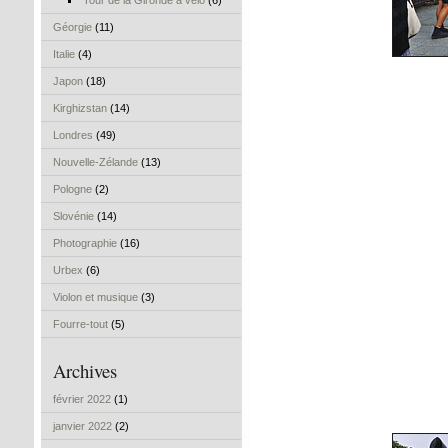
Tour de la Gironde à vélo
(6)
Géorgie
(11)
Italie
(4)
Japon
(18)
Kirghizstan
(14)
Londres
(49)
Nouvelle-Zélande
(13)
Pologne
(2)
Slovénie
(14)
Photographie
(16)
Urbex
(6)
Violon et musique
(3)
Fourre-tout
(5)
Archives
février 2022
(1)
janvier 2022
(2)