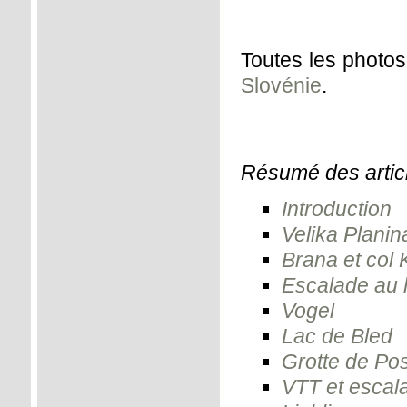
Toutes les photo
Slovénie
.
Résumé des articl
Introduction
Velika Planin
Brana et col
Escalade au 
Vogel
Lac de Bled
Grotte de Po
VTT et escal