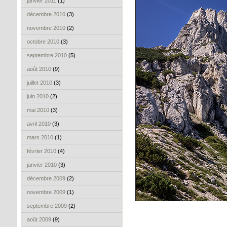
janvier 2011
(1)
décembre 2010
(3)
novembre 2010
(2)
octobre 2010
(3)
septembre 2010
(5)
août 2010
(9)
juillet 2010
(3)
juin 2010
(2)
mai 2010
(3)
avril 2010
(3)
mars 2010
(1)
février 2010
(4)
janvier 2010
(3)
décembre 2009
(2)
novembre 2009
(1)
septembre 2009
(2)
août 2009
(9)