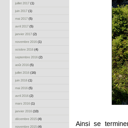
juillet 2017
(1)
juin 2017
(1)
mai 2017
(5)
avril 2017
(5)
janvier 2017
(2)
novembre 2016
(1)
octobre 2016
(4)
septembre 2016
(2)
août 2016
(5)
juillet 2016
(16)
juin 2016
(1)
mai 2016
(5)
avril 2016
(2)
mars 2016
(1)
janvier 2016
(10)
décembre 2015
(4)
Ainsi se termin
novembre 2015
(4)