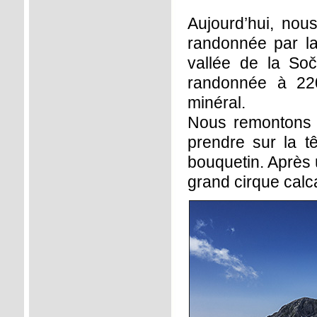
Aujourd’hui, no
randonnée par la
vallée de la So
randonnée à 220
minéral.
Nous remontons 
prendre sur la t
bouquetin. Après 
grand cirque calca