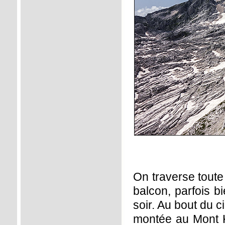
On traverse toute 
balcon, parfois b
soir. Au bout du 
montée au Mont Ka