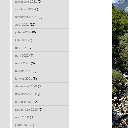
novembre 2021
(3)
octobre 2021
(8)
septembre 2021
(3)
août 2021
(10)
juillet 2021
(10)
juin 2021
(3)
mai 2021
(7)
avril 2021
(4)
mars 2021
(3)
février 2021
(3)
janvier 2021
(5)
décembre 2020
(6)
novembre 2020
(1)
octobre 2020
(3)
septembre 2020
(2)
août 2020
(3)
juillet 2020
(2)