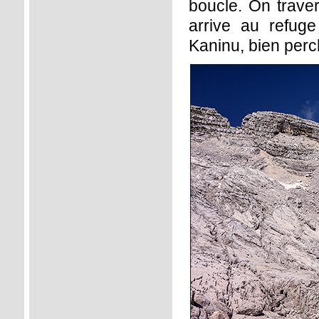
boucle. On trave
arrive au refug
Kaninu, bien perc