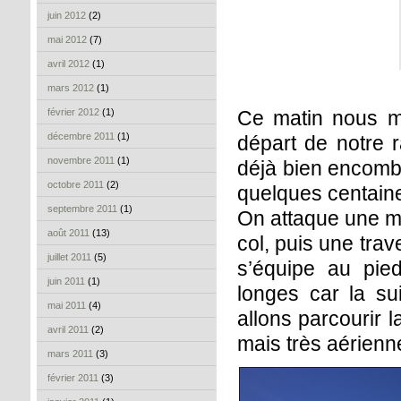
juin 2012
(2)
mai 2012
(7)
avril 2012
(1)
mars 2012
(1)
février 2012
(1)
Ce matin nous mo
décembre 2011
(1)
départ de notre r
novembre 2011
(1)
déjà bien encombr
octobre 2011
(2)
quelques centain
septembre 2011
(1)
On attaque une mo
août 2011
(13)
col, puis une tra
juillet 2011
(5)
s’équipe au pie
juin 2011
(1)
longes car la su
mai 2011
(4)
allons parcourir l
avril 2011
(2)
mais très aérienn
mars 2011
(3)
février 2011
(3)