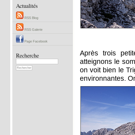
Actualités
RSS Blog
RSS Galerie
Page Facebook
Après trois peti
Recherche
atteignons le so
on voit bien le T
environnantes. On