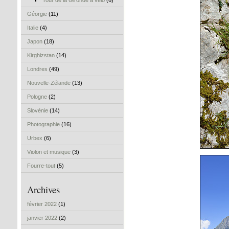
Tour de la Gironde à vélo
(6)
Géorgie
(11)
Italie
(4)
Japon
(18)
Kirghizstan
(14)
Londres
(49)
Nouvelle-Zélande
(13)
Pologne
(2)
Slovénie
(14)
Photographie
(16)
Urbex
(6)
Violon et musique
(3)
Fourre-tout
(5)
Archives
février 2022
(1)
janvier 2022
(2)