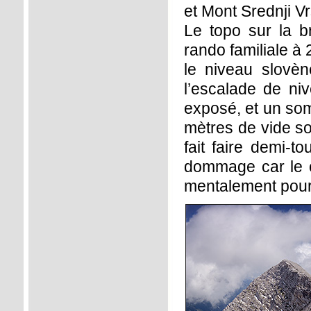
et Mont Srednji Vr
Le topo sur la br
rando familiale à
le niveau slovèn
l’escalade de niv
exposé, et un som
mètres de vide s
fait faire demi-t
dommage car le ca
mentalement pour