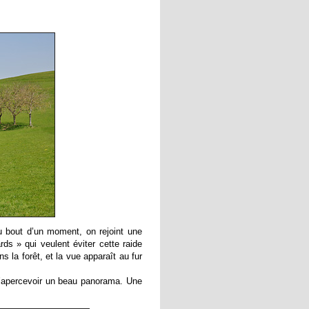
u bout d’un moment, on rejoint une
ds » qui veulent éviter cette raide
 la forêt, et la vue apparaît au fur
d’apercevoir un beau panorama. Une