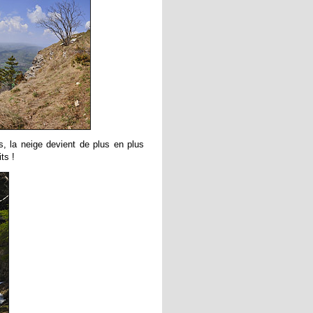
s, la neige devient de plus en plus
ts !