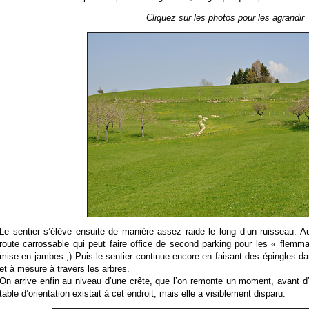
Cliquez sur les photos pour les agrandir
Le sentier s’élève ensuite de manière assez raide le long d’un ruisseau. A
route carrossable qui peut faire office de second parking pour les « flemmar
mise en jambes ;) Puis le sentier continue encore en faisant des épingles dans
et à mesure à travers les arbres.
On arrive enfin au niveau d’une crête, que l’on remonte un moment, avant 
table d’orientation existait à cet endroit, mais elle a visiblement disparu.