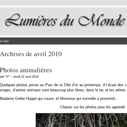
re d’or
Archives de avril 2010
Photos animalières
par *V* ~ Jeudi 22 avril 2010
Quelques photos prises au Parc de la Tête d’or au printemps. A l’écart des c
singes, d’autres animaux sont beaucoup plus libres, dans le lac et les arbres
Madame Grèbe Huppé qui couve, et Monsieur qui surveille à proximité…
Cliquez sur les photos pour les agrandir