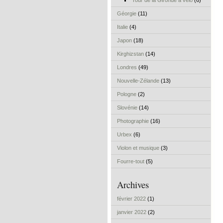
Tour de la Gironde à vélo
(6)
Géorgie
(11)
Italie
(4)
Japon
(18)
Kirghizstan
(14)
Londres
(49)
Nouvelle-Zélande
(13)
Pologne
(2)
Slovénie
(14)
Photographie
(16)
Urbex
(6)
Violon et musique
(3)
Fourre-tout
(5)
Archives
février 2022
(1)
janvier 2022
(2)