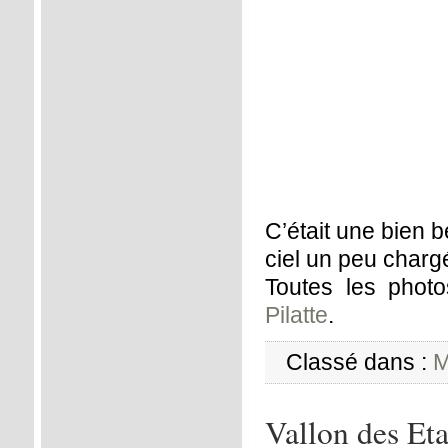
C’était une bien 
ciel un peu chargé
Toutes les photo
Pilatte
.
Classé dans :
M
Vallon des Et