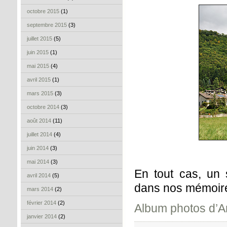
octobre 2015
(1)
septembre 2015
(3)
juillet 2015
(5)
juin 2015
(1)
mai 2015
(4)
avril 2015
(1)
mars 2015
(3)
octobre 2014
(3)
août 2014
(11)
juillet 2014
(4)
juin 2014
(3)
mai 2014
(3)
En tout cas, un 
avril 2014
(5)
dans nos mémoi
mars 2014
(2)
février 2014
(2)
Album photos d’
janvier 2014
(2)