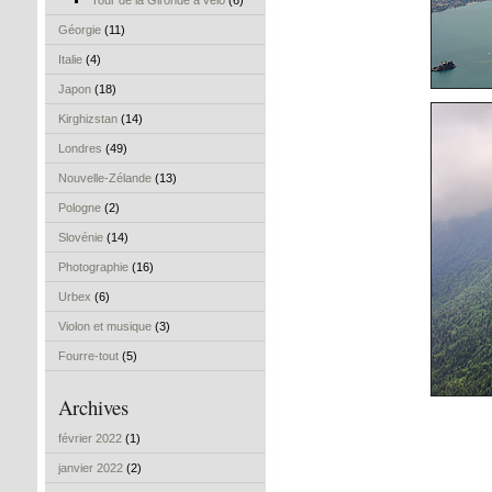
Tour de la Gironde à vélo
(6)
Géorgie
(11)
Italie
(4)
Japon
(18)
Kirghizstan
(14)
Londres
(49)
Nouvelle-Zélande
(13)
Pologne
(2)
Slovénie
(14)
Photographie
(16)
Urbex
(6)
Violon et musique
(3)
Fourre-tout
(5)
Archives
février 2022
(1)
janvier 2022
(2)