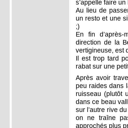
s’appelle faire un
Au lieu de passe
un resto et une s
;)
En fin d’après-
direction de la B
vertigineuse, est 
Il est trop tard 
rabat sur une pet
Après avoir trav
peu raides dans l
ruisseau (plutôt 
dans ce beau vall
sur l’autre rive d
on ne traîne pa
approchés plus prè