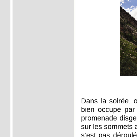
Dans la soirée, 
bien occupé par 
promenade disgest
sur les sommets a
s’est pas déroul