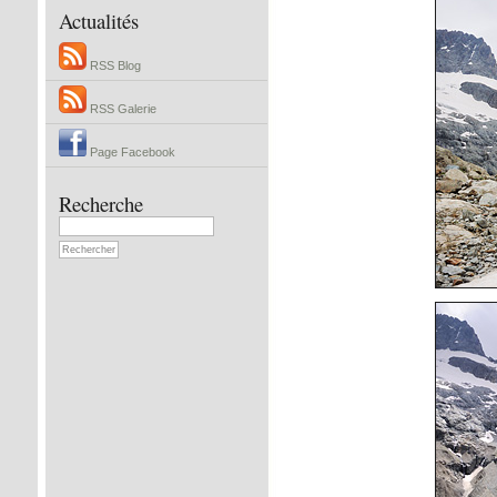
Actualités
RSS Blog
RSS Galerie
Page Facebook
Recherche