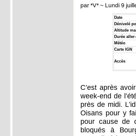
par *V* ~ Lundi 9 juil
Date
Dénivelé pos
Altitude ma
Durée aller-
Météo
Carte IGN
Accès
C’est après avoir
week-end de l’été
près de midi. L’id
Oisans pour y fai
pour cause de 
bloqués à Bour