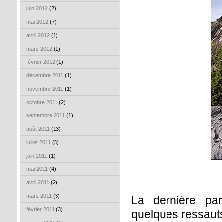
juin 2012
(2)
mai 2012
(7)
avril 2012
(1)
mars 2012
(1)
février 2012
(1)
décembre 2011
(1)
novembre 2011
(1)
octobre 2011
(2)
septembre 2011
(1)
août 2011
(13)
juillet 2011
(5)
juin 2011
(1)
mai 2011
(4)
avril 2011
(2)
mars 2011
(3)
La dernière par
février 2011
(3)
quelques ressauts