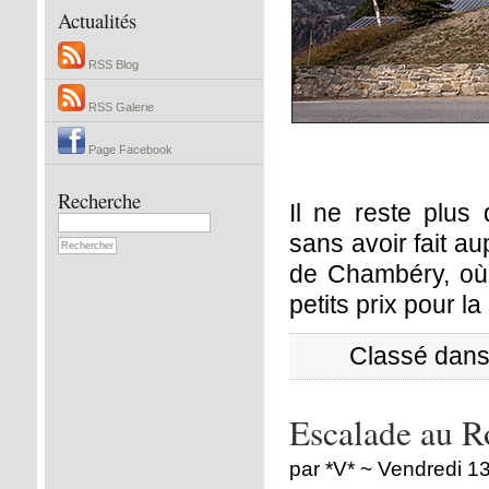
Actualités
RSS Blog
RSS Galerie
Page Facebook
Recherche
Il ne reste plus 
sans avoir fait a
de Chambéry, où 
petits prix pour l
Classé dans
Escalade au 
par *V* ~ Vendredi 