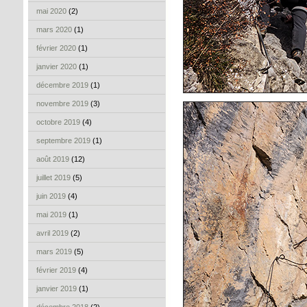
mai 2020
(2)
mars 2020
(1)
février 2020
(1)
janvier 2020
(1)
décembre 2019
(1)
novembre 2019
(3)
octobre 2019
(4)
septembre 2019
(1)
août 2019
(12)
juillet 2019
(5)
juin 2019
(4)
mai 2019
(1)
avril 2019
(2)
mars 2019
(5)
février 2019
(4)
janvier 2019
(1)