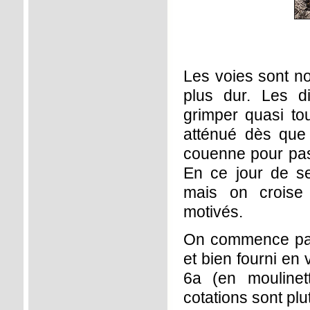
Les voies sont no
plus dur. Les di
grimper quasi tou
atténué dès que l
couenne pour pas
En ce jour de se
mais on croise
motivés.
On commence par
et bien fourni en
6a (en moulinet
cotations sont plu