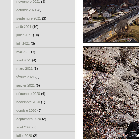
novembre 2021
(3)
octobre 2021
(8)
septembre 2021
(3)
août 2021
(10)
juillet 2021
(10)
juin 2021
(3)
mai 2021
(7)
avril 2021
(4)
mars 2021
(3)
février 2021
(3)
janvier 2021
(5)
décembre 2020
(6)
novembre 2020
(1)
octobre 2020
(3)
septembre 2020
(2)
août 2020
(3)
juillet 2020
(2)