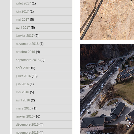
juillet 2017
(1)
juin 2017
(1)
mai 2017
(5)
avril 2017
(5)
janvier 2017
(2)
novembre 2016
(1)
octobre 2016
(4)
septembre 2016
(2)
août 2016
(5)
juillet 2016
(16)
juin 2016
(1)
mai 2016
(5)
avril 2016
(2)
mars 2016
(1)
janvier 2016
(10)
décembre 2015
(4)
novembre 2015
(4)