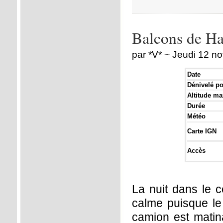
Balcons de Ha
par *V* ~ Jeudi 12 
Date
Dénivelé pos
Altitude ma
Durée
Météo
Carte IGN
Accès
La nuit dans le c
calme puisque le
camion est matina