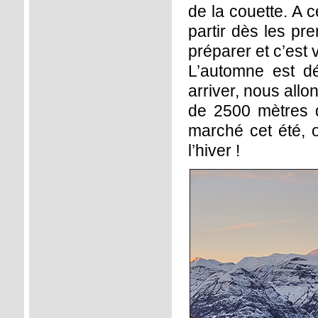
de la couette. A c
partir dès les pr
préparer et c’est
L’automne est dé
arriver, nous all
de 2500 mètres 
marché cet été, o
l’hiver !