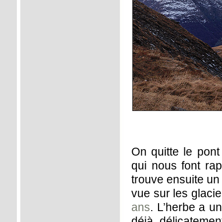
On quitte le pont
qui nous font ra
trouve ensuite un
vue sur les glaci
ans
. L’herbe a u
déjà délicateme