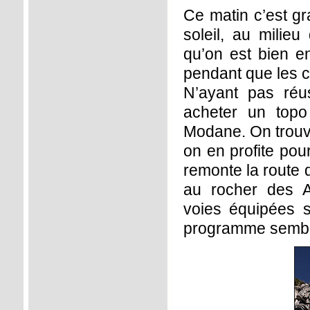
Ce matin c’est gr
soleil, au milie
qu’on est bien en
pendant que les c
N’ayant pas réu
acheter un topo
Modane. On trouve
on en profite pou
remonte la route d
au rocher des A
voies équipées su
programme semble 