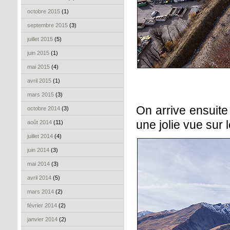
octobre 2015
(1)
septembre 2015
(3)
juillet 2015
(5)
juin 2015
(1)
mai 2015
(4)
avril 2015
(1)
mars 2015
(3)
On arrive ensuite
octobre 2014
(3)
une jolie vue sur
août 2014
(11)
juillet 2014
(4)
juin 2014
(3)
mai 2014
(3)
avril 2014
(5)
mars 2014
(2)
février 2014
(2)
janvier 2014
(2)