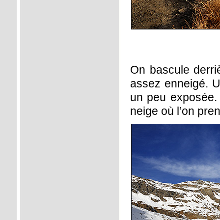
On bascule derriè
assez enneigé. U
un peu exposée.
neige où l’on prend