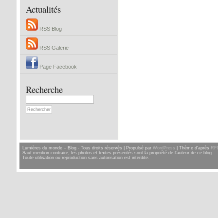
Actualités
RSS Blog
RSS Galerie
Page Facebook
Recherche
Lumières du monde – Blog - Tous droits réservés | Propulsé par
WordPress
| Thème d'après
RF
Sauf mention contraire, les photos et textes présentés sont la propriété de l'auteur de ce blog.
Toute utilisation ou reproduction sans autorisation est interdite.