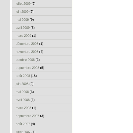
juillet 2009
(2)
juin 2009
(2)
mai 2009
(9)
avril 2009
(6)
mars 2009
(1)
décembre 2008
(1)
novembre 2008
(4)
octobre 2008
(1)
septembre 2008
(5)
août 2008
(18)
juin 2008
(2)
mai 2008
(3)
avril 2008
(1)
mars 2008
(1)
septembre 2007
(3)
août 2007
(4)
juillet 2007
(1)