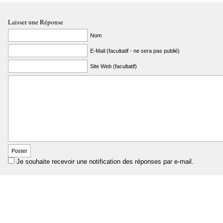
Laisser une Réponse
Nom
E-Mail (facultatif - ne sera pas publié)
Site Web (facultatif)
Je souhaite recevoir une notification des réponses par e-mail.