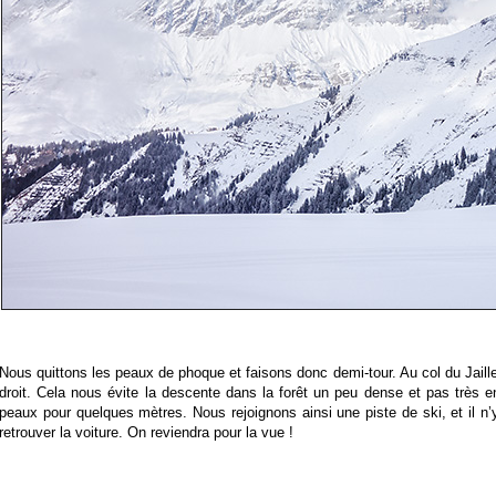
Nous quittons les peaux de phoque et faisons donc demi-tour. Au col du Jaill
droit. Cela nous évite la descente dans la forêt un peu dense et pas très e
peaux pour quelques mètres. Nous rejoignons ainsi une piste de ski, et il n’y
retrouver la voiture. On reviendra pour la vue !