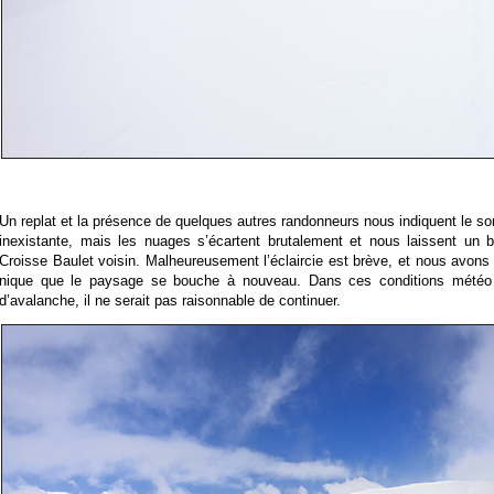
Un replat et la présence de quelques autres randonneurs nous indiquent le s
inexistante, mais les nuages s’écartent brutalement et nous laissent un 
Croisse Baulet voisin. Malheureusement l’éclaircie est brève, et nous avons 
nique que le paysage se bouche à nouveau. Dans ces conditions météo
d’avalanche, il ne serait pas raisonnable de continuer.