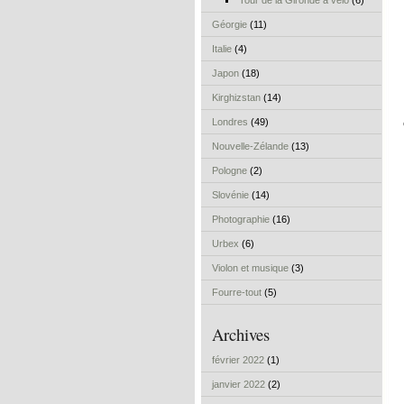
Tour de la Gironde à vélo
(6)
Géorgie
(11)
Italie
(4)
Japon
(18)
Kirghizstan
(14)
Londres
(49)
Nouvelle-Zélande
(13)
Pologne
(2)
Slovénie
(14)
Photographie
(16)
Urbex
(6)
Violon et musique
(3)
Fourre-tout
(5)
Archives
février 2022
(1)
janvier 2022
(2)