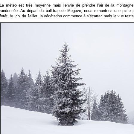
La météo est très moyenne mais l’envie de prendre l’air de la montagne
randonnée. Au départ du ball-trap de Megève, nous remontons une piste p
forêt. Au col du Jaillet, la végétation commence à s’écarter, mais la vue reste