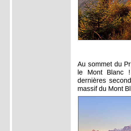
Au sommet du Praz
le Mont Blanc !
dernières second
massif du Mont Bla