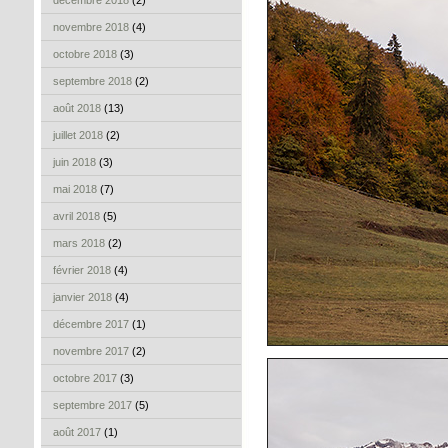
décembre 2018
(2)
novembre 2018
(4)
octobre 2018
(3)
septembre 2018
(2)
août 2018
(13)
juillet 2018
(2)
juin 2018
(3)
mai 2018
(7)
avril 2018
(5)
mars 2018
(2)
février 2018
(4)
janvier 2018
(4)
décembre 2017
(1)
novembre 2017
(2)
octobre 2017
(3)
septembre 2017
(5)
août 2017
(1)