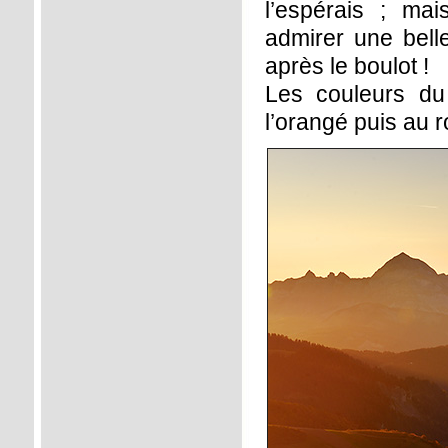
l’espérais ; ma
admirer une bell
après le boulot !
Les couleurs du
l’orangé puis au r