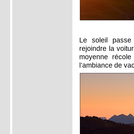
Le soleil passe
rejoindre la voitu
moyenne récole 
l’ambiance de va