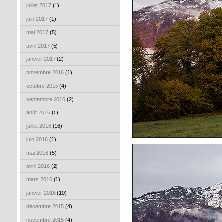
juillet 2017
(1)
juin 2017
(1)
mai 2017
(5)
avril 2017
(5)
janvier 2017
(2)
novembre 2016
(1)
octobre 2016
(4)
septembre 2016
(2)
août 2016
(5)
juillet 2016
(16)
juin 2016
(1)
mai 2016
(5)
avril 2016
(2)
mars 2016
(1)
janvier 2016
(10)
décembre 2015
(4)
novembre 2015
(4)