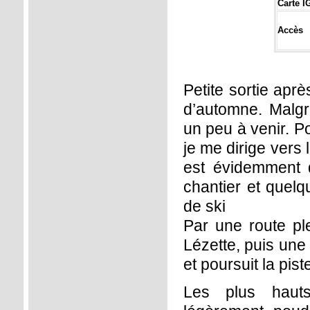
Carte I
Accès
Petite sortie aprè
d’automne. Malgr
un peu à venir. P
je me dirige vers 
est évidemment 
chantier et quelq
de ski
Par une route ple
Lézette, puis une 
et poursuit la pist
Les plus haut