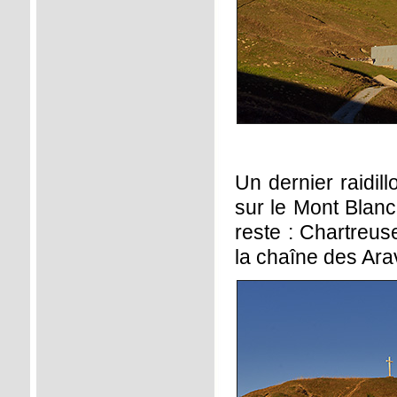
Un dernier raidi
sur le Mont Blanc
reste : Chartreus
la chaîne des Arav