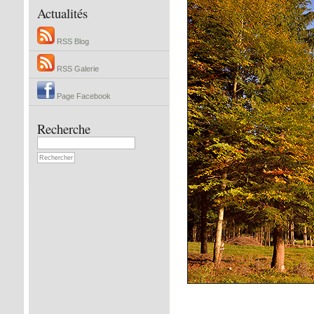
Actualités
RSS Blog
RSS Galerie
Page Facebook
Recherche