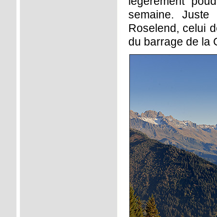
légèrement poud
semaine. Juste 
Roselend, celui d
du barrage de la G