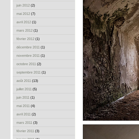
juin 2012
(2)
mai 2012
(7)
avril 2012
(1)
mars 2012
(1)
février 2012
(1)
décembre 2011
(1)
novembre 2011
(1)
octobre 2011
(2)
septembre 2011
(1)
août 2011
(13)
juillet 2011
(5)
juin 2011
(1)
mai 2011
(4)
avril 2011
(2)
mars 2011
(3)
février 2011
(3)