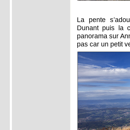
La pente s’adouc
Dunant puis la 
panorama sur Anne
pas car un petit v