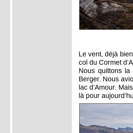
Le vent, déjà bie
col du Cormet d’A
Nous quittons la 
Berger. Nous avi
lac d’Amour. Mais
là pour aujourd’hu