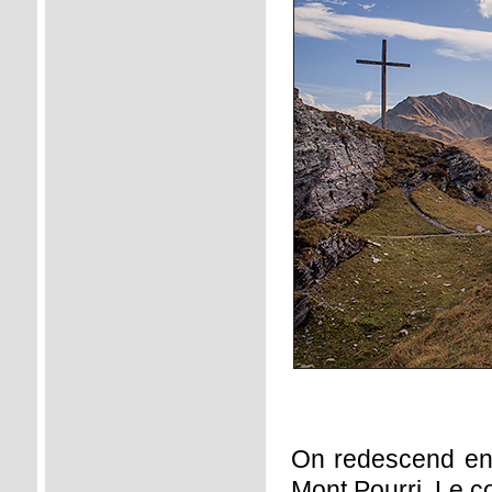
On redescend en p
Mont Pourri. Le c