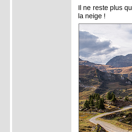
Il ne reste plus q
la neige !