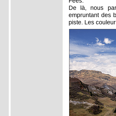
Fées.
De là, nous par
empruntant des bo
piste. Les couleu