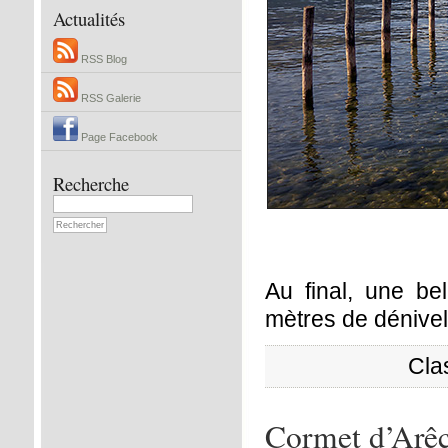
Actualités
RSS Blog
RSS Galerie
Page Facebook
Recherche
Au final, une be
mètres de dénivel
Cla
Cormet d’Arêc