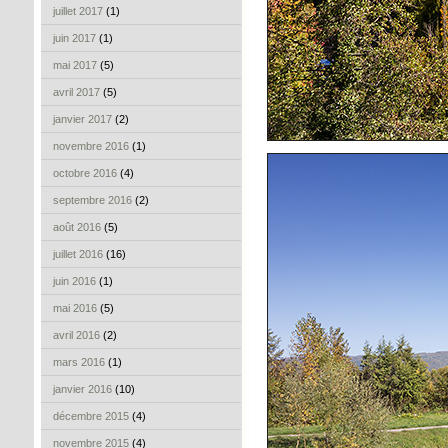
juillet 2017
(1)
juin 2017
(1)
mai 2017
(5)
avril 2017
(5)
janvier 2017
(2)
novembre 2016
(1)
octobre 2016
(4)
septembre 2016
(2)
août 2016
(5)
juillet 2016
(16)
juin 2016
(1)
mai 2016
(5)
avril 2016
(2)
mars 2016
(1)
janvier 2016
(10)
décembre 2015
(4)
novembre 2015
(4)