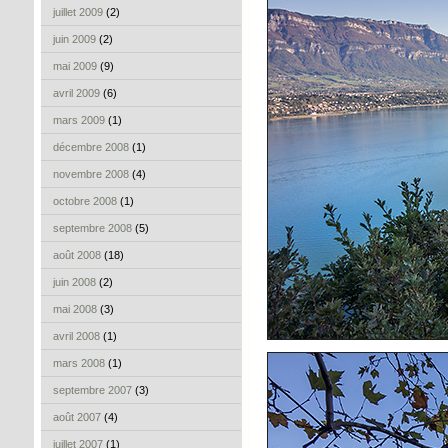
juillet 2009
(2)
juin 2009
(2)
mai 2009
(9)
avril 2009
(6)
mars 2009
(1)
décembre 2008
(1)
novembre 2008
(4)
octobre 2008
(1)
septembre 2008
(5)
août 2008
(18)
juin 2008
(2)
mai 2008
(3)
avril 2008
(1)
mars 2008
(1)
septembre 2007
(3)
août 2007
(4)
juillet 2007
(1)