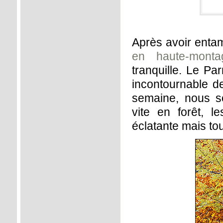
Après avoir enta
en haute-monta
tranquille. Le P
incontournable d
semaine, nous s
vite en forêt, 
éclatante mais to