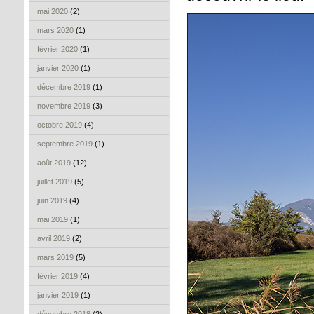
mai 2020
(2)
mars 2020
(1)
février 2020
(1)
janvier 2020
(1)
décembre 2019
(1)
novembre 2019
(3)
octobre 2019
(4)
septembre 2019
(1)
août 2019
(12)
juillet 2019
(5)
juin 2019
(4)
mai 2019
(1)
avril 2019
(2)
mars 2019
(5)
février 2019
(4)
janvier 2019
(1)