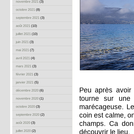
novembre 2021
(3)
octobre 2021
(8)
septembre 2021
(3)
août 2021
(10)
juillet 2021
(10)
juin 2021
(3)
mai 2021
(7)
avril 2021
(4)
mars 2021
(3)
février 2021
(3)
janvier 2021
(5)
Peu après avoir 
décembre 2020
(6)
tourne sur une 
novembre 2020
(1)
marécageuse. Le 
octobre 2020
(3)
coin est calme, o
septembre 2020
(2)
champs. Ca donn
août 2020
(3)
découvrir le lieu.
juillet 2020
(2)