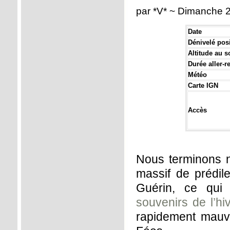
par *V* ~ Dimanche 
Date
Dénivelé posi
Altitude au 
Durée aller-r
Météo
Carte IGN
Accès
Nous terminons n
massif de prédile
Guérin, ce qui
souvenirs de l’hi
rapidement mauva