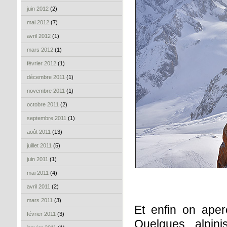
juin 2012
(2)
mai 2012
(7)
avril 2012
(1)
mars 2012
(1)
février 2012
(1)
décembre 2011
(1)
novembre 2011
(1)
octobre 2011
(2)
septembre 2011
(1)
août 2011
(13)
juillet 2011
(5)
juin 2011
(1)
mai 2011
(4)
avril 2011
(2)
mars 2011
(3)
Et enfin on aperç
février 2011
(3)
Quelques alpin