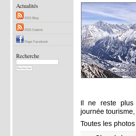
Actualités
RSS Blog
RSS Galerie
Page Facebook
Recherche
Il ne reste plu
journée tourisme, 
Toutes les photo