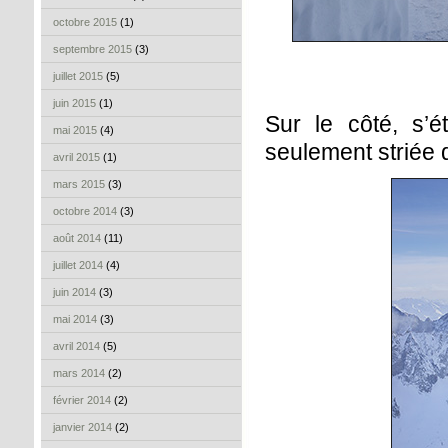
octobre 2015
(1)
septembre 2015
(3)
juillet 2015
(5)
juin 2015
(1)
Sur le côté, s’é
mai 2015
(4)
seulement striée 
avril 2015
(1)
mars 2015
(3)
octobre 2014
(3)
août 2014
(11)
juillet 2014
(4)
juin 2014
(3)
mai 2014
(3)
avril 2014
(5)
mars 2014
(2)
février 2014
(2)
janvier 2014
(2)