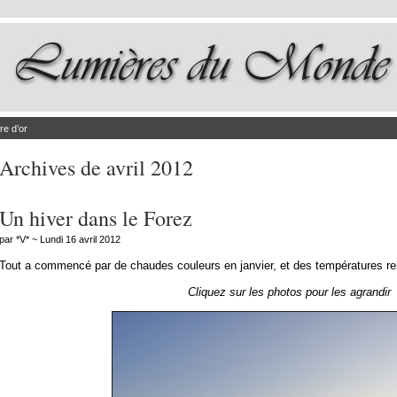
re d’or
Archives de avril 2012
Un hiver dans le Forez
par *V* ~ Lundi 16 avril 2012
Tout a commencé par de chaudes couleurs en janvier, et des températures re
Cliquez sur les photos pour les agrandir