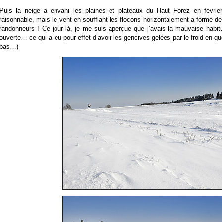
Puis la neige a envahi les plaines et plateaux du Haut Forez en février
raisonnable, mais le vent en soufflant les flocons horizontalement a formé de
randonneurs ! Ce jour là, je me suis aperçue que j’avais la mauvaise habit
ouverte… ce qui a eu pour effet d’avoir les gencives gelées par le froid en que
pas…)