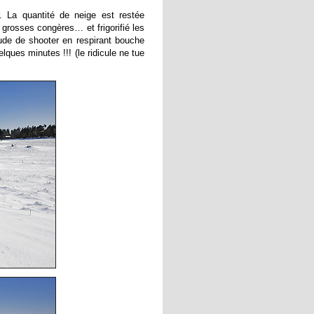
. La quantité de neige est restée
 grosses congères… et frigorifié les
ude de shooter en respirant bouche
lques minutes !!! (le ridicule ne tue