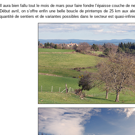
Il aura bien fallu tout le mois de mars pour faire fondre l’épaisse couche de 
Début avril, on s’offre enfin une belle boucle de printemps de 25 km aux al
quantité de sentiers et de variantes possibles dans le secteur est quasi-infinie