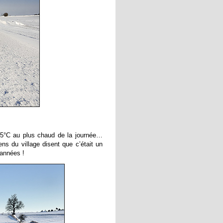
15°C au plus chaud de la journée…
s du village disent que c’était un
 années !