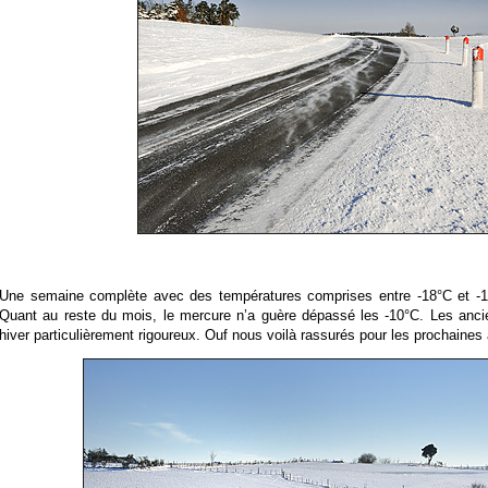
Une semaine complète avec des températures comprises entre -18°C et -
Quant au reste du mois, le mercure n’a guère dépassé les -10°C. Les ancien
hiver particulièrement rigoureux. Ouf nous voilà rassurés pour les prochaines