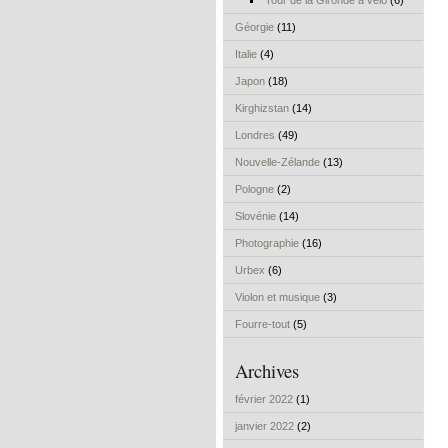
Tour de la Gironde à vélo
(6)
Géorgie
(11)
Italie
(4)
Japon
(18)
Kirghizstan
(14)
Londres
(49)
Nouvelle-Zélande
(13)
Pologne
(2)
Slovénie
(14)
Photographie
(16)
Urbex
(6)
Violon et musique
(3)
Fourre-tout
(5)
Archives
février 2022
(1)
janvier 2022
(2)