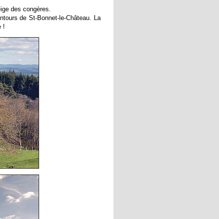
neige des congères.
entours de St-Bonnet-le-Château. La
 !