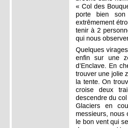
« Col des Bouquet
porte bien son
extrêmement étroit
tenir à 2 personn
qui nous observen
Quelques virages
enfin sur une z
d’Enclave. En che
trouver une jolie 
la tente. On trou
croise deux tra
descendre du col 
Glaciers en co
messieurs, nous o
le bon vent qui se