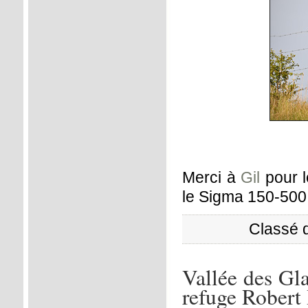
Merci à
Gil
pour l
le Sigma 150-500 
Classé 
Vallée des Gl
refuge Robert