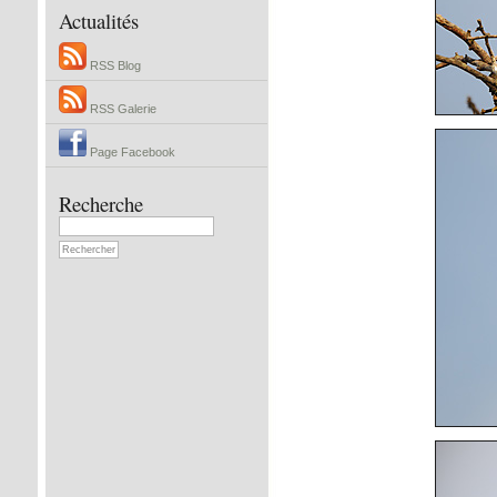
Actualités
RSS Blog
RSS Galerie
Page Facebook
Recherche