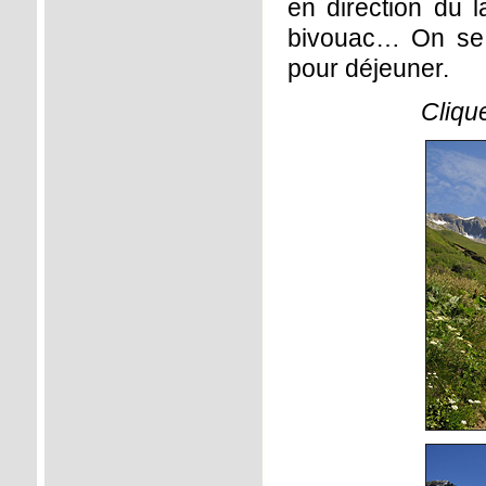
en direction du l
bivouac… On se 
pour déjeuner.
Cliqu