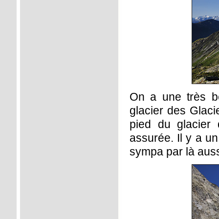
On a une très be
glacier des Glaci
pied du glacier
assurée. Il y a un
sympa par là aussi