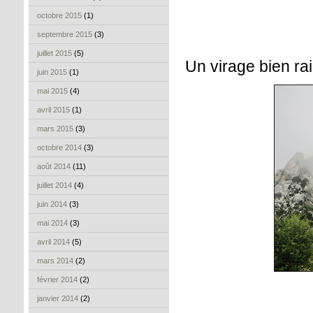
octobre 2015
(1)
septembre 2015
(3)
juillet 2015
(5)
Un virage bien rai
juin 2015
(1)
mai 2015
(4)
avril 2015
(1)
mars 2015
(3)
octobre 2014
(3)
août 2014
(11)
juillet 2014
(4)
juin 2014
(3)
mai 2014
(3)
avril 2014
(5)
mars 2014
(2)
février 2014
(2)
janvier 2014
(2)