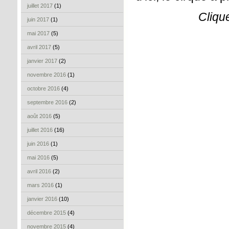
juillet 2017
(1)
Cliqu
juin 2017
(1)
mai 2017
(5)
avril 2017
(5)
janvier 2017
(2)
novembre 2016
(1)
octobre 2016
(4)
septembre 2016
(2)
août 2016
(5)
juillet 2016
(16)
juin 2016
(1)
mai 2016
(5)
avril 2016
(2)
mars 2016
(1)
janvier 2016
(10)
décembre 2015
(4)
novembre 2015
(4)