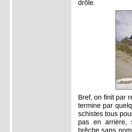
drôle.
Bref, on finit par
termine par quelq
schistes tous pour
pas en arrière, 
brêche sans nom 