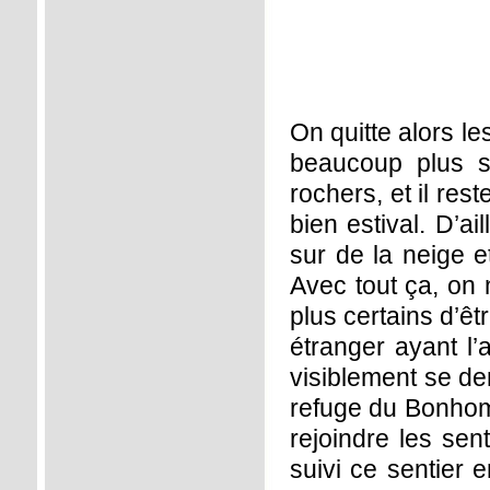
On quitte alors l
beaucoup plus so
rochers, et il re
bien estival. D’ai
sur de la neige 
Avec tout ça, on 
plus certains d’ê
étranger ayant l’
visiblement se dem
refuge du Bonhomm
rejoindre les sen
suivi ce sentier 