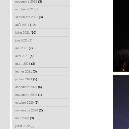
novembre 2021
(3)
octobre 2021
(8)
septembre 2021
(3)
août 2021
(10)
juillet 2021
(10)
juin 2021
(3)
mai 2021
(7)
avril 2021
(4)
mars 2021
(3)
février 2021
(3)
janvier 2021
(5)
décembre 2020
(6)
novembre 2020
(1)
octobre 2020
(3)
septembre 2020
(2)
août 2020
(3)
juillet 2020
(2)