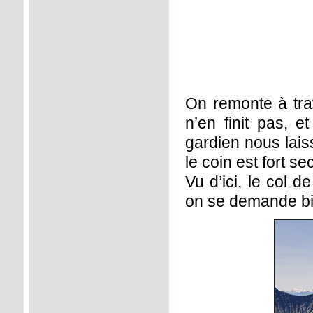
On remonte à tra
n’en finit pas, e
gardien nous lai
le coin est fort sec
Vu d’ici, le col d
on se demande bi