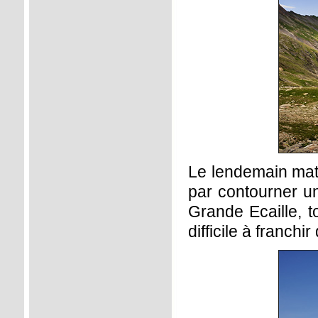
Le lendemain mati
par contourner un
Grande Ecaille, t
difficile à franch