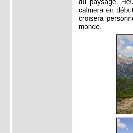
du paysage. Heu
calmera en début
croisera personne
monde.