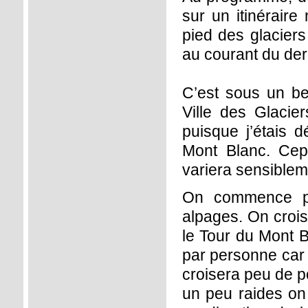
sur un itinéraire
pied des glaciers
au courant du der
C’est sous un be
Ville des Glaci
puisque j’étais 
Mont Blanc. Cepe
variera sensibleme
On commence par
alpages. On croi
le Tour du Mont B
par personne car 
croisera peu de po
un peu raides on 