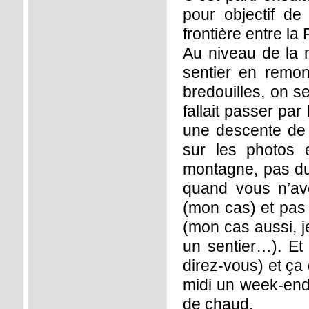
pour objectif de
frontière entre la F
Au niveau de la m
sentier en remon
bredouilles, on se 
fallait passer par
une descente de 
sur les photos 
montagne, pas du
quand vous n’av
(mon cas) et pas 
(mon cas aussi, j
un sentier…). Et
direz-vous) et ça
midi un week-end d
de chaud.