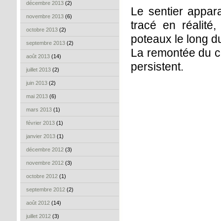
décembre 2013
(2)
Le sentier appara
novembre 2013
(6)
tracé en réalit
octobre 2013
(2)
poteaux le long d
septembre 2013
(2)
La remontée du ci
août 2013
(14)
persistent.
juillet 2013
(2)
juin 2013
(2)
mai 2013
(6)
mars 2013
(1)
février 2013
(1)
janvier 2013
(1)
décembre 2012
(3)
novembre 2012
(3)
octobre 2012
(1)
septembre 2012
(2)
août 2012
(14)
juillet 2012
(3)