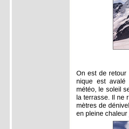
On est de retour
nique est avalé 
météo, le soleil 
la terrasse. Il ne
mètres de dénivelé
en pleine chaleur 