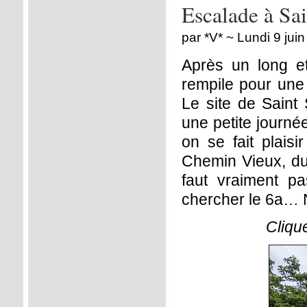
Escalade à Sa
par *V* ~ Lundi 9 jui
Après un long 
rempile pour une 
Le site de Saint
une petite journé
on se fait plais
Chemin Vieux, du 
faut vraiment pa
chercher le 6a… Né
Cliqu