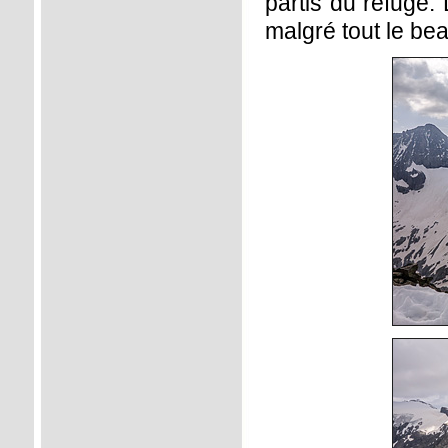
partis du refuge
malgré tout le be