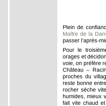
Plein de confian
Maître de la Dan
passer l’après-mid
Pour le troisiè
orages et décidons
voie, on préfère 
Château – Racin
proches du villag
reste bonne entre
rocher sèche vit
humides, mieux v
fait vite chaud 