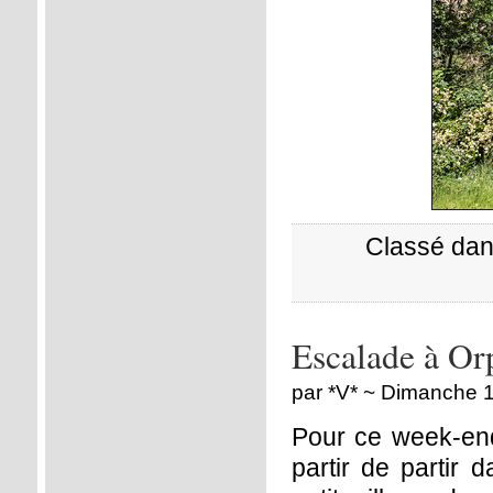
Classé dan
Escalade à Or
par *V* ~ Dimanche 1
Pour ce week-end
partir de partir 