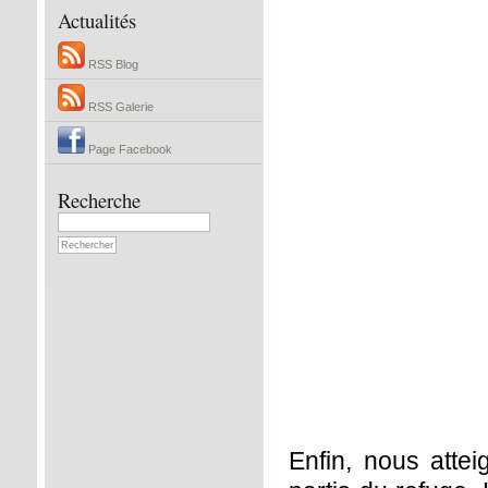
Actualités
RSS Blog
RSS Galerie
Page Facebook
Recherche
Enfin, nous atte