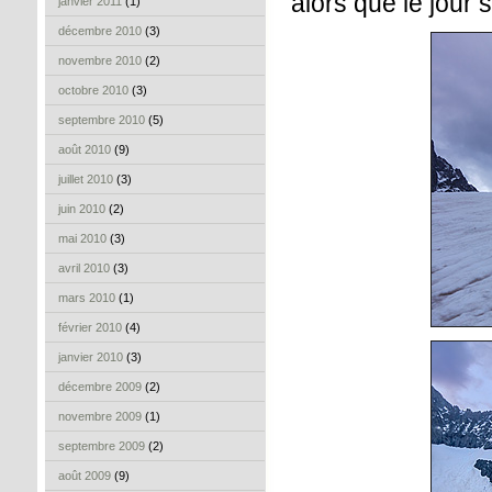
alors que le jour s
janvier 2011
(1)
décembre 2010
(3)
novembre 2010
(2)
octobre 2010
(3)
septembre 2010
(5)
août 2010
(9)
juillet 2010
(3)
juin 2010
(2)
mai 2010
(3)
avril 2010
(3)
mars 2010
(1)
février 2010
(4)
janvier 2010
(3)
décembre 2009
(2)
novembre 2009
(1)
septembre 2009
(2)
août 2009
(9)