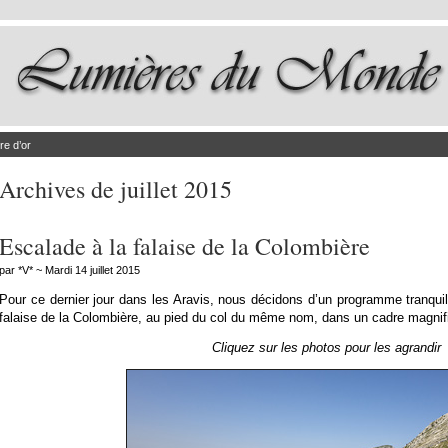
re d’or
Archives de juillet 2015
Escalade à la falaise de la Colombière
par *V* ~ Mardi 14 juillet 2015
Pour ce dernier jour dans les Aravis, nous décidons d’un programme tranquill
falaise de la Colombière, au pied du col du même nom, dans un cadre magnif
Cliquez sur les photos pour les agrandir