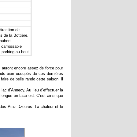
irection de
s de la Bottière,
aubert.
e carrossable
t parking au bout.
s auront encore assez de force pour
ends bien occupés de ces dernières
aire de belle rando cette saison. Il
ac d’Annecy. Au lieu d’effectuer la
longue en face est. C’est ainsi que
des Praz Dzeures. La chaleur et le