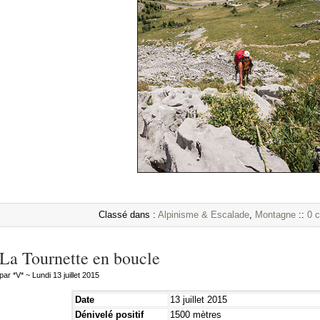
Classé dans :
Alpinisme & Escalade
,
Montagne
::
0 
La Tournette en boucle
par *V* ~ Lundi 13 juillet 2015
Date
13 juillet 2015
Dénivelé positif
1500 mètres