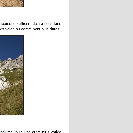
pproche suffisent déjà à nous faire
les voies au centre sont plus dures.
elures, puis une autre plus variée