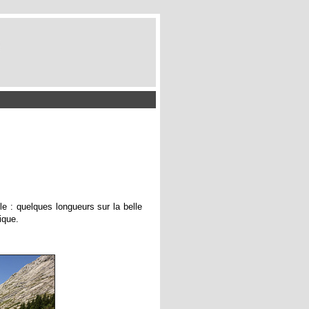
e : quelques longueurs sur la belle
ique.