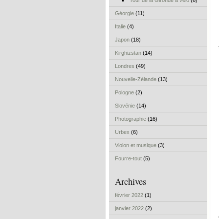
Tour de la Gironde à vélo
(6)
Géorgie
(11)
Italie
(4)
Japon
(18)
Kirghizstan
(14)
Londres
(49)
Nouvelle-Zélande
(13)
Pologne
(2)
Slovénie
(14)
Photographie
(16)
Urbex
(6)
Violon et musique
(3)
Fourre-tout
(5)
Archives
février 2022
(1)
janvier 2022
(2)