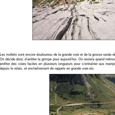
Les mollets sont encore douloureux de la grande voie et de la grosse rando de
On décide donc d’arrêter la grimpe pour aujourd’hui. On restera quand même
profiter des voies faciles en plusieurs longueurs pour s’entraîner aux man
depuis le relais, et enchaînement de rappels en grande voie etc.