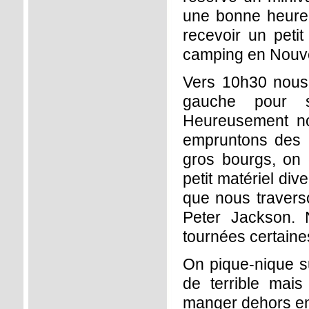
une bonne heure s
recevoir un petit
camping en Nouve
Vers 10h30 nous 
gauche pour so
Heureusement no
empruntons des p
gros bourgs, on e
petit matériel di
que nous traverso
Peter Jackson. 
tournées certaines
On pique-nique su
de terrible mai
manger dehors en