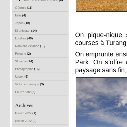
Tour de la Gironde à vélo
(6)
Géorgie
(11)
Italie
(4)
Japon
(18)
Kirghizstan
(14)
On pique-nique s
Londres
(49)
courses à Turangi
Nouvelle-Zélande
(13)
On emprunte ensui
Pologne
(2)
Park. On s’offre
Slovénie
(14)
paysage sans fin,
Photographie
(16)
Urbex
(6)
Violon et musique
(3)
Fourre-tout
(5)
Archives
février 2022
(1)
janvier 2022
(2)