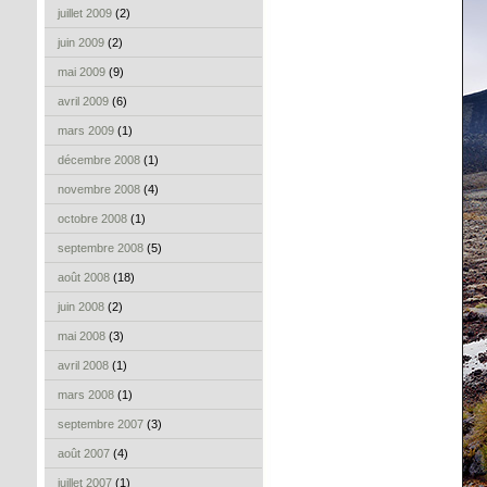
juillet 2009
(2)
juin 2009
(2)
mai 2009
(9)
avril 2009
(6)
mars 2009
(1)
décembre 2008
(1)
novembre 2008
(4)
octobre 2008
(1)
septembre 2008
(5)
août 2008
(18)
juin 2008
(2)
mai 2008
(3)
avril 2008
(1)
mars 2008
(1)
septembre 2007
(3)
août 2007
(4)
juillet 2007
(1)