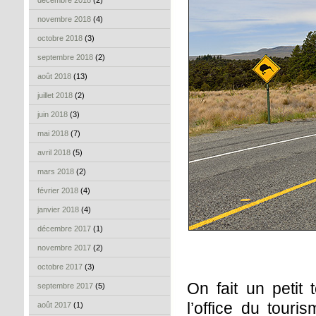
décembre 2018
(2)
novembre 2018
(4)
octobre 2018
(3)
septembre 2018
(2)
août 2018
(13)
juillet 2018
(2)
juin 2018
(3)
mai 2018
(7)
avril 2018
(5)
mars 2018
(2)
février 2018
(4)
janvier 2018
(4)
décembre 2017
(1)
novembre 2017
(2)
octobre 2017
(3)
On fait un peti
septembre 2017
(5)
l’office du touri
août 2017
(1)