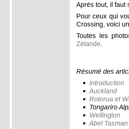
Après tout, il faut
Pour ceux qui vou
Crossing, voici u
Toutes les phot
Zélande
.
Résumé des artic
Introduction
Auckland
Rotorua et W
Tongariro Al
Wellington
Abel Tasman 