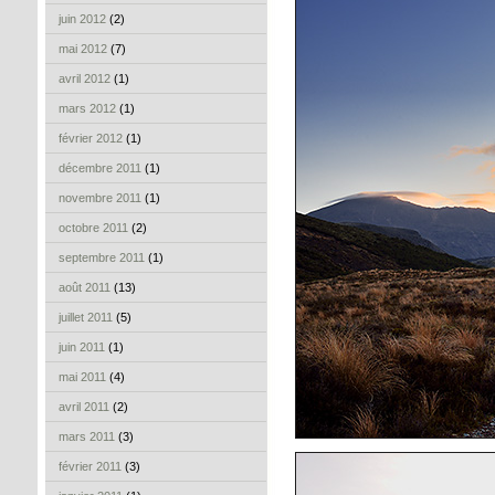
juin 2012
(2)
mai 2012
(7)
avril 2012
(1)
mars 2012
(1)
février 2012
(1)
décembre 2011
(1)
novembre 2011
(1)
octobre 2011
(2)
septembre 2011
(1)
août 2011
(13)
juillet 2011
(5)
juin 2011
(1)
mai 2011
(4)
avril 2011
(2)
mars 2011
(3)
février 2011
(3)