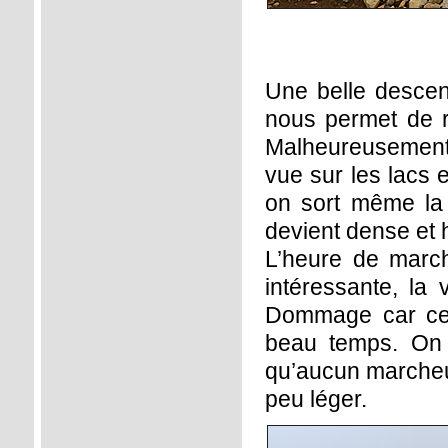
Une belle descent
nous permet de r
Malheureusement 
vue sur les lacs 
on sort même la v
devient dense et 
L’heure de marc
intéressante, la 
Dommage car cett
beau temps. On 
qu’aucun marcheur 
peu léger.