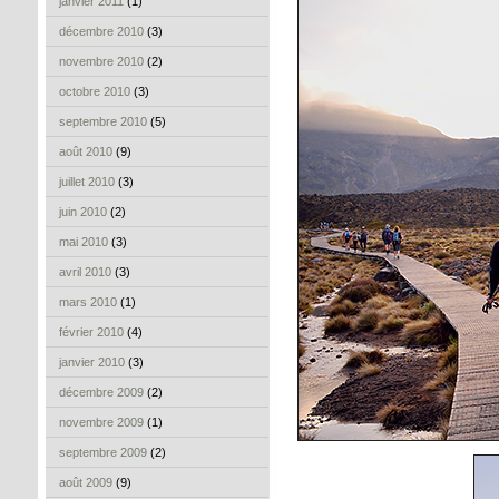
janvier 2011
(1)
décembre 2010
(3)
novembre 2010
(2)
octobre 2010
(3)
septembre 2010
(5)
août 2010
(9)
juillet 2010
(3)
juin 2010
(2)
mai 2010
(3)
avril 2010
(3)
mars 2010
(1)
février 2010
(4)
janvier 2010
(3)
décembre 2009
(2)
novembre 2009
(1)
septembre 2009
(2)
août 2009
(9)