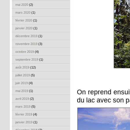
mai 2020
(2)
mars 2020
(1)
février 2020
(1)
janvier 2020
(1)
décembre 2019
(1)
novembre 2019
(3)
octobre 2019
(4)
septembre 2019
(1)
août 2019
(12)
juillet 2019
(5)
juin 2019
(4)
On reprend ensuit
mai 2019
(1)
du lac avec son p
avril 2019
(2)
mars 2019
(5)
février 2019
(4)
janvier 2019
(1)