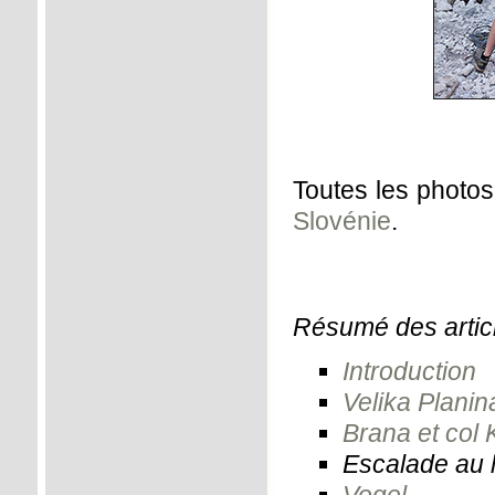
Toutes les photo
Slovénie
.
Résumé des articl
Introduction
Velika Planin
Brana et col
Escalade au 