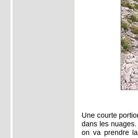
Une courte porti
dans les nuages. 
on va prendre la