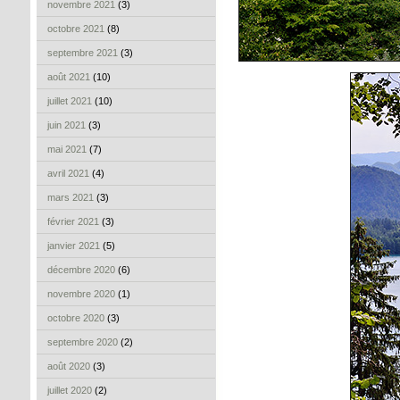
novembre 2021
(3)
octobre 2021
(8)
septembre 2021
(3)
août 2021
(10)
juillet 2021
(10)
juin 2021
(3)
mai 2021
(7)
avril 2021
(4)
mars 2021
(3)
février 2021
(3)
janvier 2021
(5)
décembre 2020
(6)
novembre 2020
(1)
octobre 2020
(3)
septembre 2020
(2)
août 2020
(3)
juillet 2020
(2)