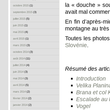
la « douche » sou
octobre 2015
(1)
avait mal commenc
septembre 2015
(3)
juillet 2015
(5)
En fin d’après-mi
juin 2015
(1)
montagne au très 
mai 2015
(4)
Toutes les photo
avril 2015
(1)
Slovénie
.
mars 2015
(3)
octobre 2014
(3)
août 2014
(11)
juillet 2014
(4)
Résumé des articl
juin 2014
(3)
Introduction
mai 2014
(3)
Velika Planin
avril 2014
(5)
Brana et col
mars 2014
(2)
Escalade au 
février 2014
(2)
Vogel
janvier 2014
(2)