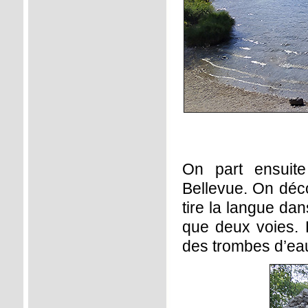
On part ensuite
Bellevue. On déco
tire la langue da
que deux voies. 
des trombes d’eau