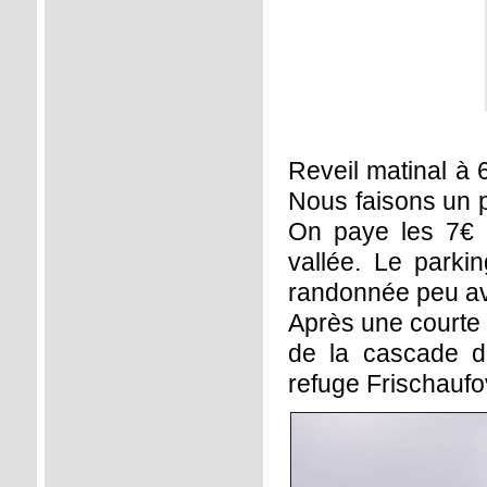
Reveil matinal à
Nous faisons un p
On paye les 7€ 
vallée. Le parki
randonnée peu av
Après une courte 
de la cascade d
refuge Frischauf