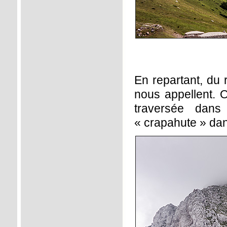
En repartant, du
nous appellent. 
traversée dan
« crapahute » dans