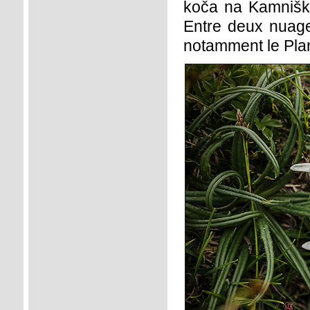
koča na Kamnišk
Entre deux nuage
notamment le Plan