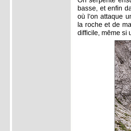
On serpente ensui
basse, et enfin d
où l’on attaque u
la roche et de ma
difficile, même si