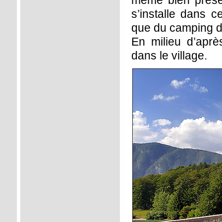
même bien présen
s’installe dans 
que du camping d
En milieu d’aprè
dans le village.