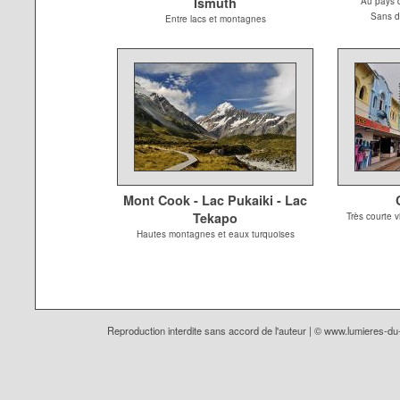
Ismuth
Au pays 
Sans do
Entre lacs et montagnes
Mont Cook - Lac Pukaiki - Lac
Tekapo
Très courte vi
Hautes montagnes et eaux turquoises
Reproduction interdite sans accord de l'auteur | ©
www.lumieres-d