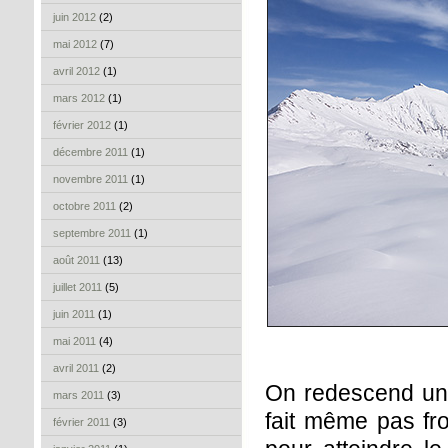
juin 2012
(2)
mai 2012
(7)
avril 2012
(1)
mars 2012
(1)
février 2012
(1)
décembre 2011
(1)
novembre 2011
(1)
octobre 2011
(2)
septembre 2011
(1)
août 2011
(13)
juillet 2011
(5)
juin 2011
(1)
mai 2011
(4)
avril 2011
(2)
On redescend un 
mars 2011
(3)
fait même pas fro
février 2011
(3)