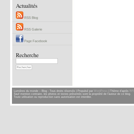
Actualités
RSS Blog
RSS Galerie
Page Facebook
Recherche
Lumières du monde – Blog - Tous droits réservés | Propulsé par
WordPress
| Thème d'après
RF
Sauf mention contraire, les photos et textes présentés sont la propriété de l'auteur de ce blog.
Toute utilisation ou reproduction sans autorisation est interdite.