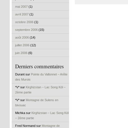
mai 2007
(1)
avril 2007
(1)
octobre 2006
(1)
septembre 2006
(15)
août 2006
(14)
juillet 2006
(12)
juin 2006
(6)
Derniers commentaires
Durant sur
Pointe du Vallonnet – Arête
des Murois
*V* sur
Kirghizstan – Lac Song Köl –
2ème partie
*V* sur
Montagne de Sulens en
bivouac
Michka sur
Kirghizstan – Lac Song Köl
– 2ème partie
Fred Normand sur
Montagne de