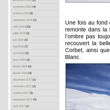
décembre 2018
(2)
novembre 2018
(4)
octobre 2018
(3)
septembre 2018
(2)
Une fois au fond 
août 2018
(13)
remonte dans la f
juillet 2018
(2)
l’ombre pas touj
juin 2018
(3)
recouvert la bel
mai 2018
(7)
Corbet, ainsi que
avril 2018
(5)
Blanc.
mars 2018
(2)
février 2018
(4)
janvier 2018
(4)
décembre 2017
(1)
novembre 2017
(2)
octobre 2017
(3)
septembre 2017
(5)
août 2017
(1)