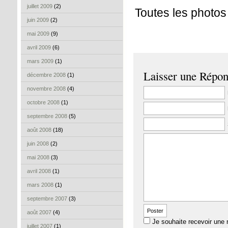
juillet 2009
(2)
Toutes les photo
juin 2009
(2)
mai 2009
(9)
avril 2009
(6)
mars 2009
(1)
Laisser une Répo
décembre 2008
(1)
novembre 2008
(4)
octobre 2008
(1)
septembre 2008
(5)
août 2008
(18)
juin 2008
(2)
mai 2008
(3)
avril 2008
(1)
mars 2008
(1)
septembre 2007
(3)
août 2007
(4)
Je souhaite recevoir une 
juillet 2007
(1)