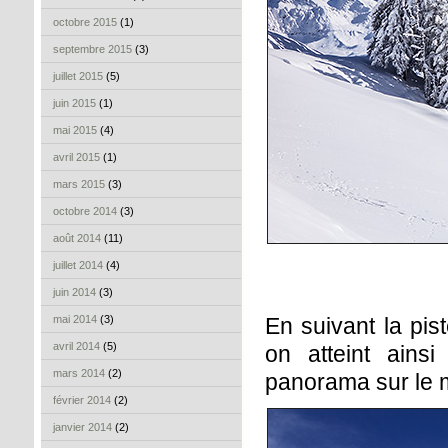
octobre 2015
(1)
septembre 2015
(3)
juillet 2015
(5)
juin 2015
(1)
mai 2015
(4)
avril 2015
(1)
mars 2015
(3)
octobre 2014
(3)
août 2014
(11)
juillet 2014
(4)
juin 2014
(3)
mai 2014
(3)
En suivant la pis
avril 2014
(5)
on atteint ains
mars 2014
(2)
panorama sur le m
février 2014
(2)
janvier 2014
(2)