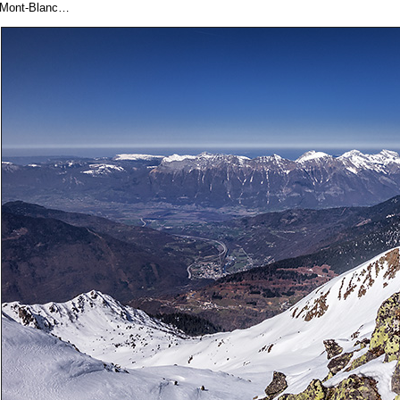
Mont-Blanc…