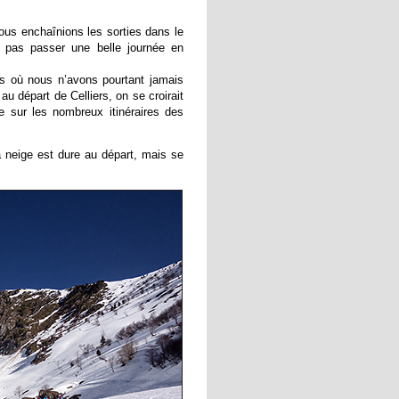
ous enchaînions les sorties dans le
e pas passer une belle journée en
is où nous n’avons pourtant jamais
u départ de Celliers, on se croirait
e sur les nombreux itinéraires des
La neige est dure au départ, mais se