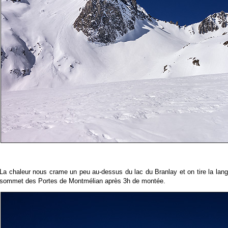
La chaleur nous crame un peu au-dessus du lac du Branlay et on tire la langu
sommet des Portes de Montmélian après 3h de montée.