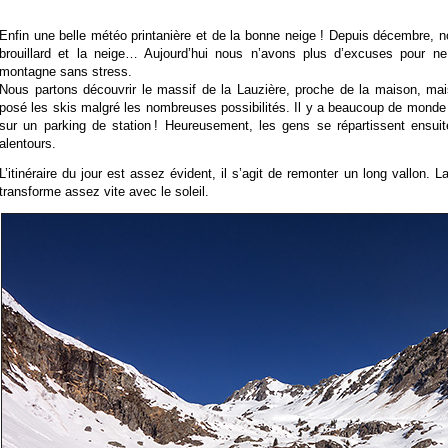
Enfin une belle météo printanière et de la bonne neige ! Depuis décembre, n
brouillard et la neige… Aujourd’hui nous n’avons plus d’excuses pour n
montagne sans stress.
Nous partons découvrir le massif de la Lauzière, proche de la maison, ma
posé les skis malgré les nombreuses possibilités. Il y a beaucoup de monde a
sur un parking de station ! Heureusement, les gens se répartissent ensuit
alentours.
L’itinéraire du jour est assez évident, il s’agit de remonter un long vallon. 
transforme assez vite avec le soleil.