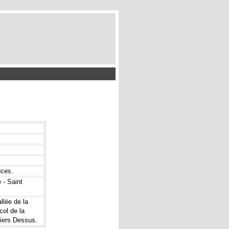
uces.
 - Saint
llée de la
col de la
liers Dessus.