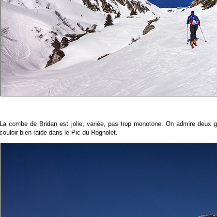
La combe de Bridan est jolie, variée, pas trop monotone. On admire deux g
couloir bien raide dans le Pic du Rognolet.