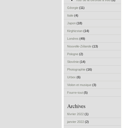
Tour de la Gironde à vélo
(6)
Géorgie
(11)
Italie
(4)
Japon
(18)
Kirghizstan
(14)
Londres
(49)
Nouvelle-Zélande
(13)
Pologne
(2)
Slovénie
(14)
Photographie
(16)
Urbex
(6)
Violon et musique
(3)
Fourre-tout
(5)
Archives
février 2022
(1)
janvier 2022
(2)