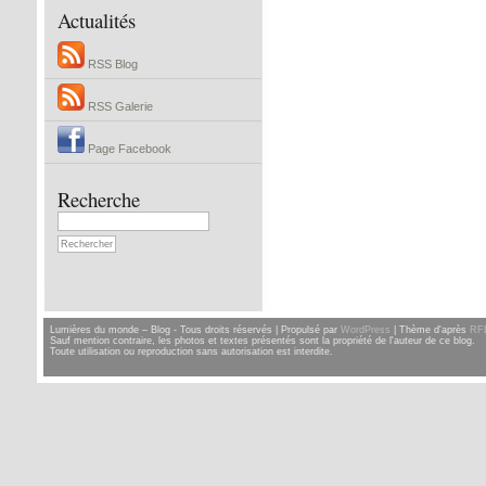
Actualités
RSS Blog
RSS Galerie
Page Facebook
Recherche
Lumières du monde – Blog - Tous droits réservés | Propulsé par
WordPress
| Thème d'après
RF
Sauf mention contraire, les photos et textes présentés sont la propriété de l'auteur de ce blog.
Toute utilisation ou reproduction sans autorisation est interdite.