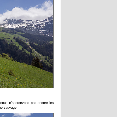
nt nous n’apercevons pas encore les
que sauvage.