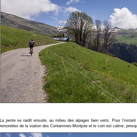
La pente se raidit ensuite, au milieu des alpages bien verts. Pour l’insta
remontées de la station des Contamines-Montjoie et le coin est calme, pres