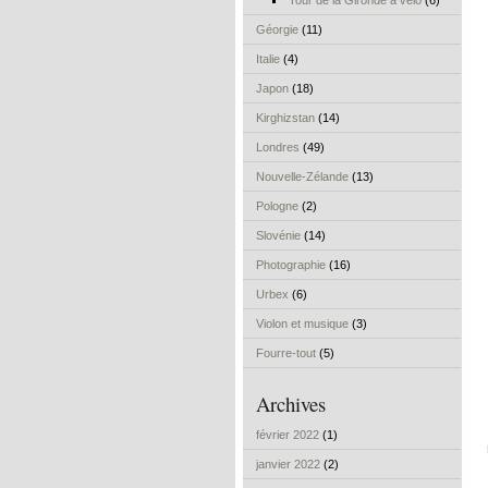
Tour de la Gironde à vélo
(6)
Géorgie
(11)
Italie
(4)
Japon
(18)
Kirghizstan
(14)
Londres
(49)
Nouvelle-Zélande
(13)
Pologne
(2)
Slovénie
(14)
Photographie
(16)
Urbex
(6)
Violon et musique
(3)
Fourre-tout
(5)
Archives
février 2022
(1)
janvier 2022
(2)