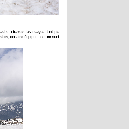
cache à travers les nuages, tant pis
ation, certains équipements ne sont