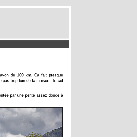
 rayon de 100 km. Ca fait presque
pas trop loin de la maison : le col
ontée par une pente assez douce à