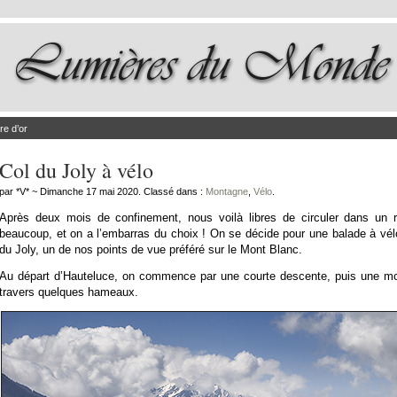
re d’or
Col du Joly à vélo
par *V* ~ Dimanche 17 mai 2020. Classé dans :
Montagne
,
Vélo
.
Après deux mois de confinement, nous voilà libres de circuler dans un
beaucoup, et on a l’embarras du choix ! On se décide pour une balade à vélo 
du Joly, un de nos points de vue préféré sur le Mont Blanc.
Au départ d’Hauteluce, on commence par une courte descente, puis une m
travers quelques hameaux.