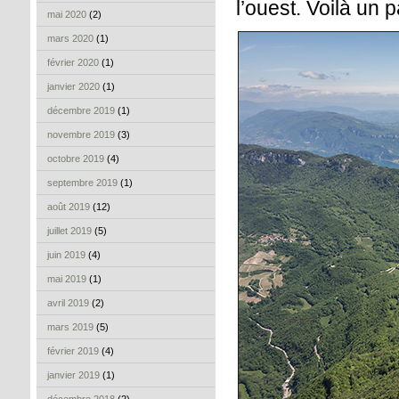
l’ouest. Voilà un 
mai 2020
(2)
mars 2020
(1)
février 2020
(1)
janvier 2020
(1)
décembre 2019
(1)
novembre 2019
(3)
octobre 2019
(4)
septembre 2019
(1)
août 2019
(12)
juillet 2019
(5)
juin 2019
(4)
mai 2019
(1)
avril 2019
(2)
mars 2019
(5)
février 2019
(4)
janvier 2019
(1)