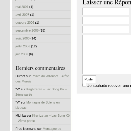
Laisser une Répo
mai 2007
(1)
avril 2007
(1)
octobre 2006
(1)
septembre 2006
(15)
août 2006
(14)
juillet 2006
(12)
juin 2006
(6)
Derniers commentaires
Durant sur
Pointe du Vallonnet – Arête
des Murois
Je souhaite recevoir une 
*V* sur
Kirghizstan – Lac Song Köl –
2ème partie
*V* sur
Montagne de Sulens en
bivouac
Michka sur
Kirghizstan – Lac Song Köl
– 2ème partie
Fred Normand sur
Montagne de