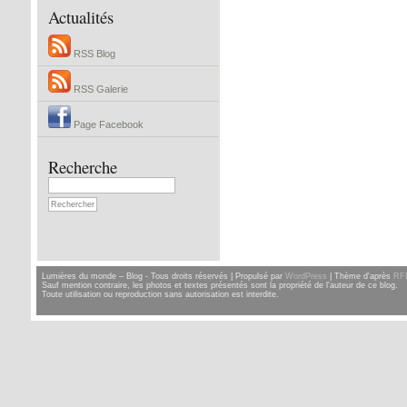
Actualités
RSS Blog
RSS Galerie
Page Facebook
Recherche
Lumières du monde – Blog - Tous droits réservés | Propulsé par
WordPress
| Thème d'après
RF
Sauf mention contraire, les photos et textes présentés sont la propriété de l'auteur de ce blog.
Toute utilisation ou reproduction sans autorisation est interdite.