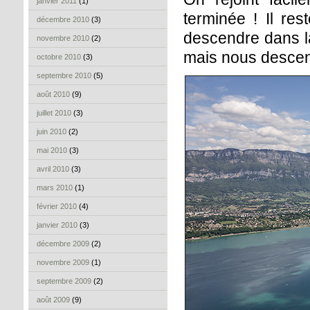
janvier 2011
(1)
terminée ! Il res
décembre 2010
(3)
descendre dans la
novembre 2010
(2)
mais nous descen
octobre 2010
(3)
septembre 2010
(5)
août 2010
(9)
juillet 2010
(3)
juin 2010
(2)
mai 2010
(3)
avril 2010
(3)
mars 2010
(1)
février 2010
(4)
janvier 2010
(3)
décembre 2009
(2)
novembre 2009
(1)
septembre 2009
(2)
août 2009
(9)