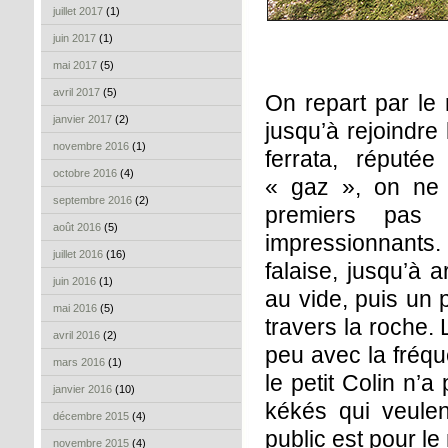
juillet 2017
(1)
juin 2017
(1)
mai 2017
(5)
avril 2017
(5)
On repart par le 
janvier 2017
(2)
jusqu’à rejoindre
novembre 2016
(1)
ferrata, réputé
octobre 2016
(4)
« gaz », on ne 
septembre 2016
(2)
premiers pas 
août 2016
(5)
impressionnants
juillet 2016
(16)
falaise, jusqu’à 
juin 2016
(1)
au vide, puis un 
mai 2016
(5)
travers la roche.
avril 2016
(2)
peu avec la fréque
mars 2016
(1)
le petit Colin n’a
janvier 2016
(10)
kékés qui veulen
décembre 2015
(4)
public est pour l
novembre 2015
(4)