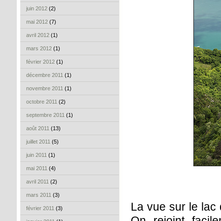
juin 2012
(2)
mai 2012
(7)
avril 2012
(1)
mars 2012
(1)
février 2012
(1)
décembre 2011
(1)
novembre 2011
(1)
octobre 2011
(2)
septembre 2011
(1)
août 2011
(13)
juillet 2011
(5)
juin 2011
(1)
mai 2011
(4)
avril 2011
(2)
mars 2011
(3)
La vue sur le lac
février 2011
(3)
On rejoint facil