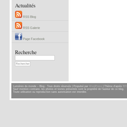
Actualités
RSS Blog
RSS Galerie
Page Facebook
Recherche
Lumières du monde – Blog - Tous droits réservés | Propulsé par
WordPress
| Thème d'après
RF
Sauf mention contraire, les photos et textes présentés sont la propriété de l'auteur de ce blog.
Toute utilisation ou reproduction sans autorisation est interdite.