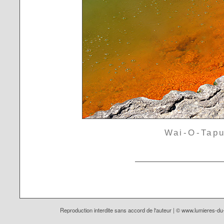
Wai-O-Tap
Reproduction interdite sans accord de l'auteur | ©
www.lumieres-d