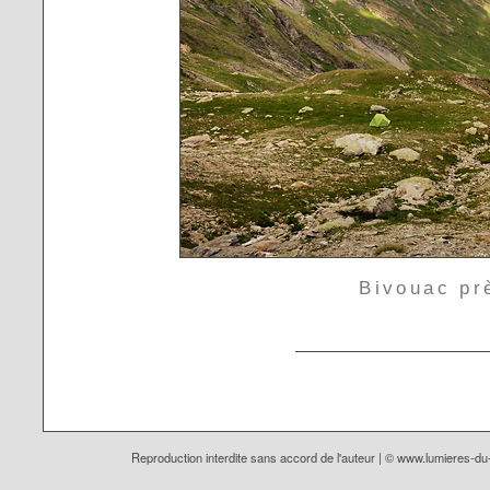
Bivouac pr
Reproduction interdite sans accord de l'auteur | ©
www.lumieres-d