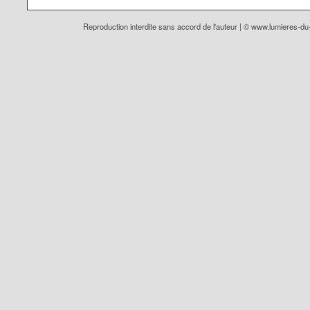
Reproduction interdite sans accord de l'auteur | ©
www.lumieres-d