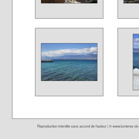
Reproduction interdite sans accord de l'auteur | ©
www.lumieres-d