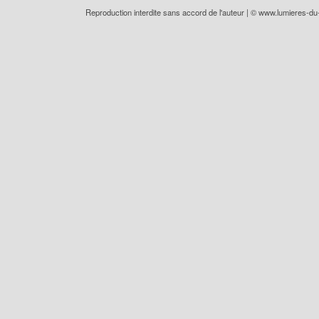
Reproduction interdite sans accord de l'auteur | ©
www.lumieres-d