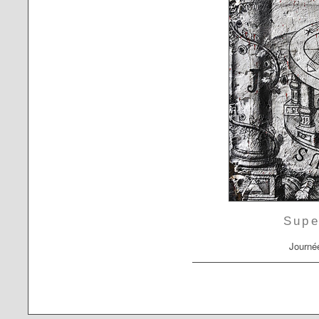
Supe
Journé