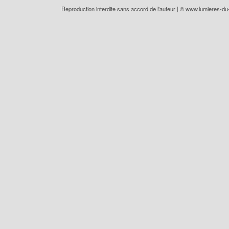
Reproduction interdite sans accord de l'auteur | ©
www.lumieres-d