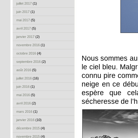
juillet 2017
(1)
juin 2017
(1)
mai 2017
(5)
avril 2017
(5)
janvier 2017
(2)
novembre 2016
(1)
octobre 2016
(4)
Nous sommes au-d
septembre 2016
(2)
le ciel bleu. Mal
août 2016
(5)
connu pire comme
juillet 2016
(16)
neige en ce débu
juin 2016
(1)
espère que cel
mai 2016
(5)
sécheresse de l’hi
avril 2016
(2)
mars 2016
(1)
janvier 2016
(10)
décembre 2015
(4)
novembre 2015
(4)