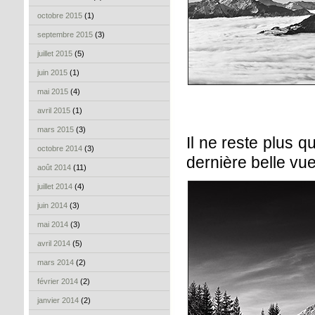
octobre 2015
(1)
septembre 2015
(3)
juillet 2015
(5)
juin 2015
(1)
mai 2015
(4)
avril 2015
(1)
mars 2015
(3)
Il ne reste plus q
octobre 2014
(3)
dernière belle vue
août 2014
(11)
juillet 2014
(4)
juin 2014
(3)
mai 2014
(3)
avril 2014
(5)
mars 2014
(2)
février 2014
(2)
janvier 2014
(2)