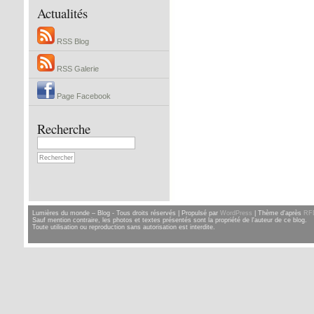
Actualités
RSS Blog
RSS Galerie
Page Facebook
Recherche
Lumières du monde – Blog - Tous droits réservés | Propulsé par
WordPress
| Thème d'après
RF
Sauf mention contraire, les photos et textes présentés sont la propriété de l'auteur de ce blog.
Toute utilisation ou reproduction sans autorisation est interdite.