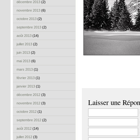
décembre 2013
(2)
novembre 2013
(6)
octobre 2013
(2)
septembre 2013
(2)
août 2013
(14)
juillet 2013
(2)
juin 2013
(2)
mai 2013
(6)
mars 2013
(1)
février 2013
(1)
janvier 2013
(1)
décembre 2012
(3)
Laisser une Répo
novembre 2012
(3)
octobre 2012
(1)
septembre 2012
(2)
août 2012
(14)
juillet 2012
(3)