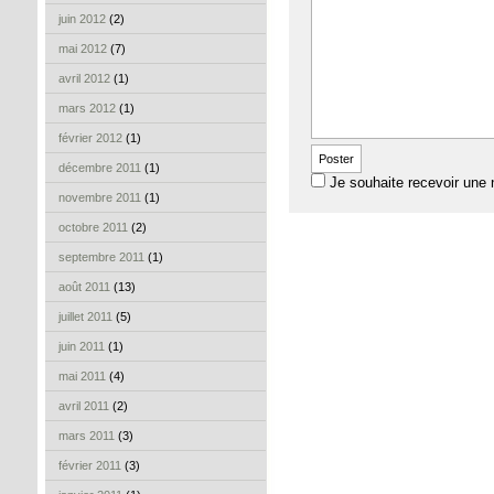
juin 2012
(2)
mai 2012
(7)
avril 2012
(1)
mars 2012
(1)
février 2012
(1)
décembre 2011
(1)
Je souhaite recevoir une 
novembre 2011
(1)
octobre 2011
(2)
septembre 2011
(1)
août 2011
(13)
juillet 2011
(5)
juin 2011
(1)
mai 2011
(4)
avril 2011
(2)
mars 2011
(3)
février 2011
(3)